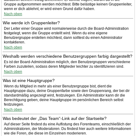
Gruppe aufgenommen werden möchtest. Bitte belästige keinen Gruppenleiter,
wenn er dich ablehnt, er wird einen Grund dafür haben.
Nach oben
Wie werde ich Gruppenleiter?
Der Leiter einer Gruppe wird normalerweise durch die Board-Administration
festgelegt, wenn die Gruppe erstellt wird. Wenn du eine eigene
Benutzergruppe erstellen möchtest, dann solltest du einen Administrator
kontaktieren.
Nach oben
Weshalb werden verschiedene Benutzergruppen farbig dargestellt?
Es ist der Board-Administration möglich, den Benutzergruppen verschiedene
Farben zuzuteilen, sodass deren Mitglieder leichter zu identifizieren sind.
Nach oben
Was ist eine Hauptgruppe?
Wenn du Mitglied in mehr als einer Benutzergruppe bist, dient die
Hauptgruppe dazu, deine Gruppenfarbe sowie den Gruppenrang, der bei dir
standardmäßig angezeigt wird, festzulegen. Ein Administrator kann dir die
Berechtigung geben, deine Hauptgruppe im persönlichen Bereich selbst
festzulegen.
Nach oben
Was bedeutet der „Das Team“-Link auf der Startseite?
Auf dieser Seite findest du eine Auflistung des Forenteams, einschließlich der
Administratoren, der Moderatoren. Du findest hier auch weitere Informationen
wie die Foren, die diese im Einzelnen moderieren.