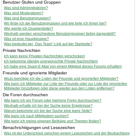
Benutzer-Stufen und Gruppen
Was sind Administratoren?
Was sind Moderatoren?
Was sind Benutzergruppen?
Wo finde ich die Benutzergruppen und wie trete ich ihnen bei?
Wie werde ich Gruppenleiter?
Weshalb werden verschiedene Benutzergruppen farbig dargestellt?
Was ist eine Hauptgruppe?
Was bedeutet der „Das Team“-Link auf der Startseite?
Private Nachrichten
Ich kann keine Privaten Nachrichten verschicken!
Ich bekomme ständig unerwünschte Private Nachrichten!
Ich habe eine Spam-E-Mail von einem Mitglied dieses Forums erhalten!
Freunde und ignorierte Mitglieder
Wozu benötige ich die Listen der Freunde und ignorierten Mitglieder?
Wie kann ich Mitglieder zur Liste der Freunde oder zur Liste der ignorierten
Mitglieder hinzufügen oder diese wieder aus den Listen entfernen?
Die Foren durchsuchen
Wie kann ich ein Forum oder mehrere Foren durchsuchen?
Weshalb erhalte ich bei der Suche keine Ergebnisse?
Warum bekomme ich bei der Suche eine leere Seite?
Wie kann ich nach Mitgliedern suchen?
Wie kann ich meine eigenen Beiträge und Themen finden?
Benachrichtigungen und Lesezeichen
Was ist der Unterschied zwischen einem Lesezeichen und der Beobachtung