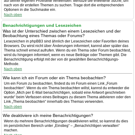
auf deiner eigenen Profilseite verwenden. Benutze die erweiterte Suche, um
nach von dir erstellen Themen zu suchen. Trage dort die entsprechenden
Optionen in die Suchmaske ein.
Nach oben
Benachrichtigungen und Lesezeichen
Was ist der Unterschied zwischen einem Lesezeichen und der
Beobachtung eines Themas oder Forums?
Lesezeichen in phpBB3 sind ähnlich der Lesezeichen oder Favoriten deines
Browsers. Du wirst nicht über Änderungen informiert, kannst aber später das
Thema schnell erneut aufrufen. Wenn du ein Thema oder Forum beobachtest,
wirst du hingegen informiert, wenn es neue Beiträge oder Themen gibt. Die
Benachrichtigung erfolgt mit der von dir gewählten Benachrichtigungs-
Methode.
Nach oben
Wie kann ich ein Forum oder ein Thema beobachten?
Um ein Forum zu beobachten, findest du im Forum einen Link „Forum
beobachten“. Wenn du ein Thema beobachten willst, kannst du entweder die
Option „Mich per E-Mail benachrichtigen, sobald eine Antwort geschrieben
wurde“ beim Verfassen eines Beitrages zu diesem Thema aktivieren oder den
Link „Thema beobachten“ innerhalb des Themas verwenden.
Nach oben
Wie deaktiviere ich meine Benachrichtigungen?
Wenn du mehrere Benachrichtigungen deaktivieren willst, so kannst du dies
im persönlichen Bereich unter „Einstieg“ – „Benachrichtigen verwalten“
machen.