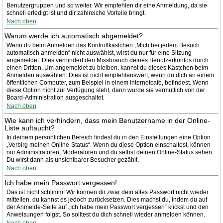
Benutzergruppen und so weiter. Wir empfehlen dir eine Anmeldung, da sie
schnell erledigt ist und dir zahlreiche Vorteile bringt.
Nach oben
Warum werde ich automatisch abgemeldet?
Wenn du beim Anmelden das Kontrollkästchen „Mich bei jedem Besuch
automatisch anmelden“ nicht auswählst, wirst du nur für eine Sitzung
angemeldet. Dies verhindert den Missbrauch deines Benutzerkontos durch
einen Dritten. Um angemeldet zu bleiben, kannst du dieses Kästchen beim
Anmelden auswählen. Dies ist nicht empfehlenswert, wenn du dich an einem
öffentlichen Computer, zum Beispiel in einem Internetcafé, befindest. Wenn
diese Option nicht zur Verfügung steht, dann wurde sie vermutlich von der
Board-Administration ausgeschaltet.
Nach oben
Wie kann ich verhindern, dass mein Benutzername in der Online-
Liste auftaucht?
In deinem persönlichen Bereich findest du in den Einstellungen eine Option
„Verbirg meinen Online-Status“. Wenn du diese Option einschaltest, können
nur Administratoren, Moderatoren und du selbst deinen Online-Status sehen.
Du wirst dann als unsichtbarer Besucher gezählt.
Nach oben
Ich habe mein Passwort vergessen!
Das ist nicht schlimm! Wir können dir zwar dein altes Passwort nicht wieder
mitteilen, du kannst es jedoch zurücksetzen. Dies machst du, indem du auf
der Anmelde-Seite auf „Ich habe mein Passwort vergessen“ klickst und den
Anweisungen folgst. So solltest du dich schnell wieder anmelden können.