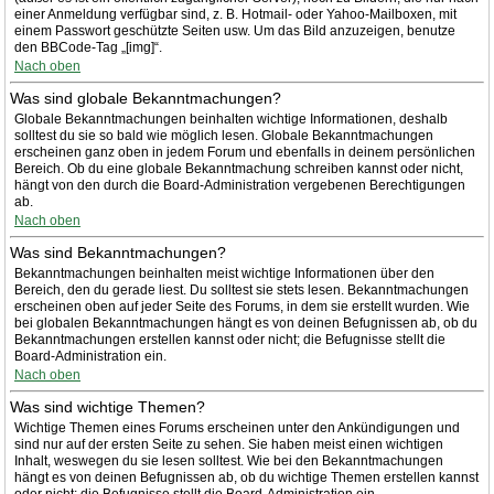
einer Anmeldung verfügbar sind, z. B. Hotmail- oder Yahoo-Mailboxen, mit
einem Passwort geschützte Seiten usw. Um das Bild anzuzeigen, benutze
den BBCode-Tag „[img]“.
Nach oben
Was sind globale Bekanntmachungen?
Globale Bekanntmachungen beinhalten wichtige Informationen, deshalb
solltest du sie so bald wie möglich lesen. Globale Bekanntmachungen
erscheinen ganz oben in jedem Forum und ebenfalls in deinem persönlichen
Bereich. Ob du eine globale Bekanntmachung schreiben kannst oder nicht,
hängt von den durch die Board-Administration vergebenen Berechtigungen
ab.
Nach oben
Was sind Bekanntmachungen?
Bekanntmachungen beinhalten meist wichtige Informationen über den
Bereich, den du gerade liest. Du solltest sie stets lesen. Bekanntmachungen
erscheinen oben auf jeder Seite des Forums, in dem sie erstellt wurden. Wie
bei globalen Bekanntmachungen hängt es von deinen Befugnissen ab, ob du
Bekanntmachungen erstellen kannst oder nicht; die Befugnisse stellt die
Board-Administration ein.
Nach oben
Was sind wichtige Themen?
Wichtige Themen eines Forums erscheinen unter den Ankündigungen und
sind nur auf der ersten Seite zu sehen. Sie haben meist einen wichtigen
Inhalt, weswegen du sie lesen solltest. Wie bei den Bekanntmachungen
hängt es von deinen Befugnissen ab, ob du wichtige Themen erstellen kannst