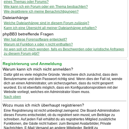
eines Themas oder Forums?
Wie kann ich ein Forum oder ein Thema beobachten?
Wie deaktiviere ich meine Benachrichtigungen?
Dateianhänge
Welche Dateianhänge sind in diesem Forum zulässig?
Kann ich eine Übersicht all meiner Dateianhänge erhalten?
phpBB3 betreffende Fragen
Wer hat diese Forensoftware entwickelt?
Warum ist Funktion x oder y nicht enthalten?
An wen soll ich mich wenden, falls es Beschwerden oder juristische Anfragen
zu diesem Forum gibt?
Registrierung und Anmeldung
Warum kann ich mich nicht anmelden?
Dafür gibt es viele mögliche Gründe. Versichere dich zunächst, dass dein
Benutzername und dein Passwort richtig sind. Wenn dies der Fall ist, wende
dich an einen Administrator, um sicherzugehen, dass du nicht gesperrt
wurdest. Es ist ebenfalls möglich, dass ein Konfigurationsproblem mit der
Website vorliegt, welches ein Administrator lösen muss.
Nach oben
Wozu muss ich mich überhaupt registrieren?
Eine Registrierung ist nicht unbedingt zwingend. Die Board-Administration
dieses Forums entscheidet, ob du registriert sein musst, um Beiträge zu
schreiben. Auf jeden Fall erhältst du als registriertes Mitglied zusätzliche
Funktionen, die Gäste nicht haben: zum Beispiel Avatarbilder, Private
Nachrichten, E-Mail-Versand an andere Mitglieder, Beitritt zu