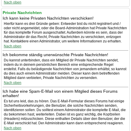
Nach oben
Private Nachrichten
Ich kann keine Privaten Nachrichten verschicken!
Hierfür kann es drei Gründe geben: Entweder bist du nicht registriert und /
oder nicht angemeldet, oder die Board-Administration hat Private Nachrichten
für das komplette Forum ausgeschaltet. Außerdem könnte es sein, dass der
Administrator dir das Recht, Private Nachrichten zu verschicken, entzogen
hat. Kontaktiere einen Administrator, um weitere Informationen zu erhalten.
Nach oben
Ich bekomme ständig unerwünschte Private Nachrichten!
Du kannst unterbinden, dass ein Mitglied dir Private Nachrichten sendet,
indem du in deinem persönlichen Bereich eine entsprechende Regel
erstellst. Falls du belästigende Nachrichten von jemandem erhältst, so kannst
du dies auch einem Administrator melden. Dieser kann dem betreffenden
Mitglied dann verbieten, Private Nachrichten zu versenden.
Nach oben
Ich habe eine Spam-E-Mail von einem Mitglied dieses Forums
erhalten!
Es tut uns leid, das zu hören. Das E-Mail-Formular dieses Forums hat einige
Sicherheitsvorkehrungen, die Benutzer, die solche Nachrichten senden,
identifizieren sollen. Du solltest einem Administrator die komplette E-Mail, die
du bekommen hast, weiterleiten. Dabei ist es ganz wichtig, die Kopfzeilen
(Headers) mitzuschicken. Diese enthalten Details über den Benutzer, der die
E-Mail verschickt hat. Der Administrator kann dann entsprechend reagieren.
Nach oben