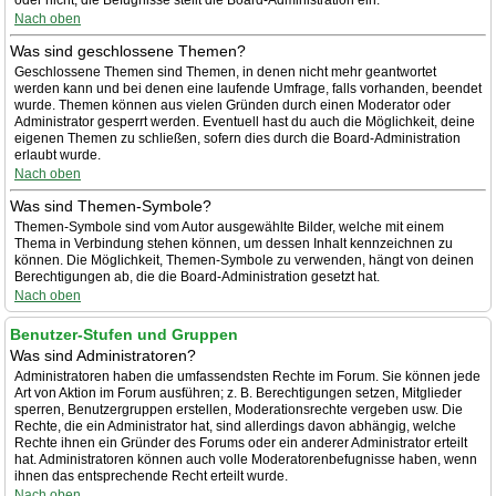
oder nicht; die Befugnisse stellt die Board-Administration ein.
Nach oben
Was sind geschlossene Themen?
Geschlossene Themen sind Themen, in denen nicht mehr geantwortet
werden kann und bei denen eine laufende Umfrage, falls vorhanden, beendet
wurde. Themen können aus vielen Gründen durch einen Moderator oder
Administrator gesperrt werden. Eventuell hast du auch die Möglichkeit, deine
eigenen Themen zu schließen, sofern dies durch die Board-Administration
erlaubt wurde.
Nach oben
Was sind Themen-Symbole?
Themen-Symbole sind vom Autor ausgewählte Bilder, welche mit einem
Thema in Verbindung stehen können, um dessen Inhalt kennzeichnen zu
können. Die Möglichkeit, Themen-Symbole zu verwenden, hängt von deinen
Berechtigungen ab, die die Board-Administration gesetzt hat.
Nach oben
Benutzer-Stufen und Gruppen
Was sind Administratoren?
Administratoren haben die umfassendsten Rechte im Forum. Sie können jede
Art von Aktion im Forum ausführen; z. B. Berechtigungen setzen, Mitglieder
sperren, Benutzergruppen erstellen, Moderationsrechte vergeben usw. Die
Rechte, die ein Administrator hat, sind allerdings davon abhängig, welche
Rechte ihnen ein Gründer des Forums oder ein anderer Administrator erteilt
hat. Administratoren können auch volle Moderatorenbefugnisse haben, wenn
ihnen das entsprechende Recht erteilt wurde.
Nach oben