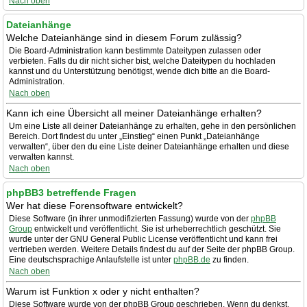
Nach oben
Dateianhänge
Welche Dateianhänge sind in diesem Forum zulässig?
Die Board-Administration kann bestimmte Dateitypen zulassen oder
verbieten. Falls du dir nicht sicher bist, welche Dateitypen du hochladen
kannst und du Unterstützung benötigst, wende dich bitte an die Board-
Administration.
Nach oben
Kann ich eine Übersicht all meiner Dateianhänge erhalten?
Um eine Liste all deiner Dateianhänge zu erhalten, gehe in den persönlichen
Bereich. Dort findest du unter „Einstieg“ einen Punkt „Dateianhänge
verwalten“, über den du eine Liste deiner Dateianhänge erhalten und diese
verwalten kannst.
Nach oben
phpBB3 betreffende Fragen
Wer hat diese Forensoftware entwickelt?
Diese Software (in ihrer unmodifizierten Fassung) wurde von der
phpBB
Group
entwickelt und veröffentlicht. Sie ist urheberrechtlich geschützt. Sie
wurde unter der GNU General Public License veröffentlicht und kann frei
vertrieben werden. Weitere Details findest du auf der Seite der phpBB Group.
Eine deutschsprachige Anlaufstelle ist unter
phpBB.de
zu finden.
Nach oben
Warum ist Funktion x oder y nicht enthalten?
Diese Software wurde von der phpBB Group geschrieben. Wenn du denkst,