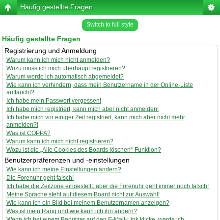
Häufig gestellte Fragen
Switch to full style
Häufig gestellte Fragen
Registrierung und Anmeldung
Warum kann ich mich nicht anmelden?
Wozu muss ich mich überhaupt registrieren?
Warum werde ich automatisch abgemeldet?
Wie kann ich verhindern, dass mein Benutzername in der Online-Liste
auftaucht?
Ich habe mein Passwort vergessen!
Ich habe mich registriert, kann mich aber nicht anmelden!
Ich habe mich vor einiger Zeit registriert, kann mich aber nicht mehr
anmelden?!
Was ist COPPA?
Warum kann ich mich nicht registrieren?
Wozu ist die „Alle Cookies des Boards löschen“-Funktion?
Benutzerpräferenzen und -einstellungen
Wie kann ich meine Einstellungen ändern?
Die Forenuhr geht falsch!
Ich habe die Zeitzone eingestellt, aber die Forenuhr geht immer noch falsch!
Meine Sprache steht auf diesem Board nicht zur Auswahl!
Wie kann ich ein Bild bei meinem Benutzernamen anzeigen?
Was ist mein Rang und wie kann ich ihn ändern?
Wenn ich bei einem Benutzer auf den E-Mail-Link klicke, werde ich