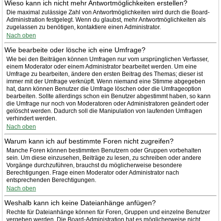
Wieso kann ich nicht mehr Antwortmöglichkeiten erstellen?
Die maximal zulässige Zahl von Antwortmöglichkeiten wird durch die Board-
Administration festgelegt. Wenn du glaubst, mehr Antwortmöglichkeiten als
zugelassen zu benötigen, kontaktiere einen Administrator.
Nach oben
Wie bearbeite oder lösche ich eine Umfrage?
Wie bei den Beiträgen können Umfragen nur vom ursprünglichen Verfasser,
einem Moderator oder einem Administrator bearbeitet werden. Um eine
Umfrage zu bearbeiten, ändere den ersten Beitrag des Themas; dieser ist
immer mit der Umfrage verknüpft. Wenn niemand eine Stimme abgegeben
hat, dann können Benutzer die Umfrage löschen oder die Umfrageoption
bearbeiten. Sollte allerdings schon ein Benutzer abgestimmt haben, so kann
die Umfrage nur noch von Moderatoren oder Administratoren geändert oder
gelöscht werden. Dadurch soll die Manipulation von laufenden Umfragen
verhindert werden.
Nach oben
Warum kann ich auf bestimmte Foren nicht zugreifen?
Manche Foren können bestimmten Benutzern oder Gruppen vorbehalten
sein. Um diese einzusehen, Beiträge zu lesen, zu schreiben oder andere
Vorgänge durchzuführen, brauchst du möglicherweise besondere
Berechtigungen. Frage einen Moderator oder Administrator nach
entsprechenden Berechtigungen.
Nach oben
Weshalb kann ich keine Dateianhänge anfügen?
Rechte für Dateianhänge können für Foren, Gruppen und einzelne Benutzer
vergeben werden. Die Board-Administration hat es möglicherweise nicht