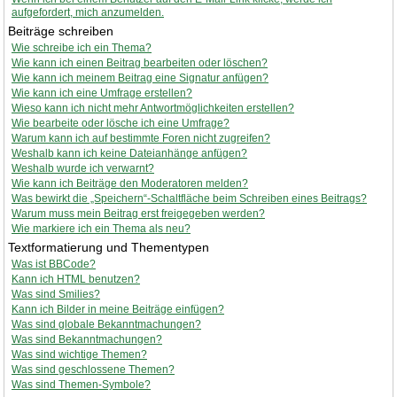
aufgefordert, mich anzumelden.
Beiträge schreiben
Wie schreibe ich ein Thema?
Wie kann ich einen Beitrag bearbeiten oder löschen?
Wie kann ich meinem Beitrag eine Signatur anfügen?
Wie kann ich eine Umfrage erstellen?
Wieso kann ich nicht mehr Antwortmöglichkeiten erstellen?
Wie bearbeite oder lösche ich eine Umfrage?
Warum kann ich auf bestimmte Foren nicht zugreifen?
Weshalb kann ich keine Dateianhänge anfügen?
Weshalb wurde ich verwarnt?
Wie kann ich Beiträge den Moderatoren melden?
Was bewirkt die „Speichern“-Schaltfläche beim Schreiben eines Beitrags?
Warum muss mein Beitrag erst freigegeben werden?
Wie markiere ich ein Thema als neu?
Textformatierung und Thementypen
Was ist BBCode?
Kann ich HTML benutzen?
Was sind Smilies?
Kann ich Bilder in meine Beiträge einfügen?
Was sind globale Bekanntmachungen?
Was sind Bekanntmachungen?
Was sind wichtige Themen?
Was sind geschlossene Themen?
Was sind Themen-Symbole?