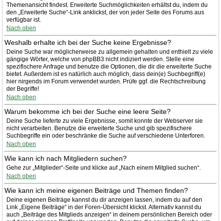
Themenansicht findest. Erweiterte Suchmöglichkeiten erhältst du, indem du
den „Erweiterte Suche“-Link anklickst, der von jeder Seite des Forums aus
verfügbar ist.
Nach oben
Weshalb erhalte ich bei der Suche keine Ergebnisse?
Deine Suche war möglicherweise zu allgemein gehalten und enthielt zu viele
gängige Wörter, welche von phpBB3 nicht indiziert werden. Stelle eine
spezifischere Anfrage und benutze die Optionen, die dir die erweiterte Suche
bietet. Außerdem ist es natürlich auch möglich, dass dein(e) Suchbegriff(e)
hier nirgends im Forum verwendet wurden. Prüfe ggf. die Rechtschreibung
der Begriffe!
Nach oben
Warum bekomme ich bei der Suche eine leere Seite?
Deine Suche lieferte zu viele Ergebnisse, somit konnte der Webserver sie
nicht verarbeiten. Benutze die erweiterte Suche und gib spezifischere
Suchbegriffe ein oder beschränke die Suche auf verschiedene Unterforen.
Nach oben
Wie kann ich nach Mitgliedern suchen?
Gehe zur „Mitglieder“-Seite und klicke auf „Nach einem Mitglied suchen“.
Nach oben
Wie kann ich meine eigenen Beiträge und Themen finden?
Deine eigenen Beiträge kannst du dir anzeigen lassen, indem du auf den
Link „Eigene Beiträge“ in der Foren-Übersicht klickst. Alternativ kannst du
auch „Beiträge des Mitglieds anzeigen“ in deinem persönlichen Bereich oder