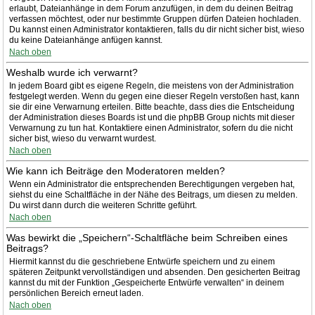
erlaubt, Dateianhänge in dem Forum anzufügen, in dem du deinen Beitrag
verfassen möchtest, oder nur bestimmte Gruppen dürfen Dateien hochladen.
Du kannst einen Administrator kontaktieren, falls du dir nicht sicher bist, wieso
du keine Dateianhänge anfügen kannst.
Nach oben
Weshalb wurde ich verwarnt?
In jedem Board gibt es eigene Regeln, die meistens von der Administration
festgelegt werden. Wenn du gegen eine dieser Regeln verstoßen hast, kann
sie dir eine Verwarnung erteilen. Bitte beachte, dass dies die Entscheidung
der Administration dieses Boards ist und die phpBB Group nichts mit dieser
Verwarnung zu tun hat. Kontaktiere einen Administrator, sofern du die nicht
sicher bist, wieso du verwarnt wurdest.
Nach oben
Wie kann ich Beiträge den Moderatoren melden?
Wenn ein Administrator die entsprechenden Berechtigungen vergeben hat,
siehst du eine Schaltfläche in der Nähe des Beitrags, um diesen zu melden.
Du wirst dann durch die weiteren Schritte geführt.
Nach oben
Was bewirkt die „Speichern“-Schaltfläche beim Schreiben eines
Beitrags?
Hiermit kannst du die geschriebene Entwürfe speichern und zu einem
späteren Zeitpunkt vervollständigen und absenden. Den gesicherten Beitrag
kannst du mit der Funktion „Gespeicherte Entwürfe verwalten“ in deinem
persönlichen Bereich erneut laden.
Nach oben