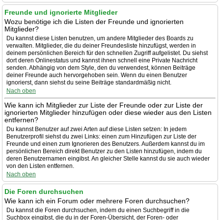
Freunde und ignorierte Mitglieder
Wozu benötige ich die Listen der Freunde und ignorierten
Mitglieder?
Du kannst diese Listen benutzen, um andere Mitglieder des Boards zu
verwalten. Mitglieder, die du deiner Freundesliste hinzufügst, werden in
deinem persönlichen Bereich für den schnellen Zugriff aufgelistet. Du siehst
dort deren Onlinestatus und kannst ihnen schnell eine Private Nachricht
senden. Abhängig von dem Style, den du verwendest, können Beiträge
deiner Freunde auch hervorgehoben sein. Wenn du einen Benutzer
ignorierst, dann siehst du seine Beiträge standardmäßig nicht.
Nach oben
Wie kann ich Mitglieder zur Liste der Freunde oder zur Liste der
ignorierten Mitglieder hinzufügen oder diese wieder aus den Listen
entfernen?
Du kannst Benutzer auf zwei Arten auf diese Listen setzen: In jedem
Benutzerprofil siehst du zwei Links: einen zum Hinzufügen zur Liste der
Freunde und einen zum Ignorieren des Benutzers. Außerdem kannst du im
persönlichen Bereich direkt Benutzer zu den Listen hinzufügen, indem du
deren Benutzernamen eingibst. An gleicher Stelle kannst du sie auch wieder
von den Listen entfernen.
Nach oben
Die Foren durchsuchen
Wie kann ich ein Forum oder mehrere Foren durchsuchen?
Du kannst die Foren durchsuchen, indem du einen Suchbegriff in die
Suchbox eingibst, die du in der Foren-Übersicht, der Foren- oder