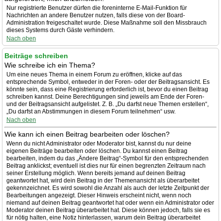
Nur registrierte Benutzer dürfen die foreninterne E-Mail-Funktion für
Nachrichten an andere Benutzer nutzen, falls diese von der Board-
Administration freigeschaltet wurde. Diese Maßnahme soll den Missbrauch
dieses Systems durch Gäste verhindern.
Nach oben
Beiträge schreiben
Wie schreibe ich ein Thema?
Um eine neues Thema in einem Forum zu eröffnen, klicke auf das
entsprechende Symbol, entweder in der Foren- oder der Beitragsansicht. Es
könnte sein, dass eine Registrierung erforderlich ist, bevor du einen Beitrag
schreiben kannst. Deine Berechtigungen sind jeweils am Ende der Foren-
und der Beitragsansicht aufgelistet. Z. B. „Du darfst neue Themen erstellen“,
„Du darfst an Abstimmungen in diesem Forum teilnehmen“ usw.
Nach oben
Wie kann ich einen Beitrag bearbeiten oder löschen?
Wenn du nicht Administrator oder Moderator bist, kannst du nur deine
eigenen Beiträge bearbeiten oder löschen. Du kannst einen Beitrag
bearbeiten, indem du das „Ändere Beitrag“-Symbol für den entsprechenden
Beitrag anklickst; eventuell ist dies nur für einen begrenzten Zeitraum nach
seiner Erstellung möglich. Wenn bereits jemand auf deinen Beitrag
geantwortet hat, wird dein Beitrag in der Themenansicht als überarbeitet
gekennzeichnet. Es wird sowohl die Anzahl als auch der letzte Zeitpunkt der
Bearbeitungen angezeigt. Dieser Hinweis erscheint nicht, wenn noch
niemand auf deinen Beitrag geantwortet hat oder wenn ein Administrator oder
Moderator deinen Beitrag überarbeitet hat. Diese können jedoch, falls sie es
für nötig halten, eine Notiz hinterlassen, warum dein Beitrag überarbeitet