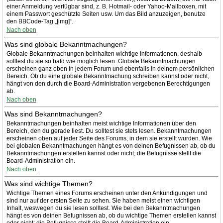
einer Anmeldung verfügbar sind, z. B. Hotmail- oder Yahoo-Mailboxen, mit
einem Passwort geschützte Seiten usw. Um das Bild anzuzeigen, benutze
den BBCode-Tag „[img]“.
Nach oben
Was sind globale Bekanntmachungen?
Globale Bekanntmachungen beinhalten wichtige Informationen, deshalb
solltest du sie so bald wie möglich lesen. Globale Bekanntmachungen
erscheinen ganz oben in jedem Forum und ebenfalls in deinem persönlichen
Bereich. Ob du eine globale Bekanntmachung schreiben kannst oder nicht,
hängt von den durch die Board-Administration vergebenen Berechtigungen
ab.
Nach oben
Was sind Bekanntmachungen?
Bekanntmachungen beinhalten meist wichtige Informationen über den
Bereich, den du gerade liest. Du solltest sie stets lesen. Bekanntmachungen
erscheinen oben auf jeder Seite des Forums, in dem sie erstellt wurden. Wie
bei globalen Bekanntmachungen hängt es von deinen Befugnissen ab, ob du
Bekanntmachungen erstellen kannst oder nicht; die Befugnisse stellt die
Board-Administration ein.
Nach oben
Was sind wichtige Themen?
Wichtige Themen eines Forums erscheinen unter den Ankündigungen und
sind nur auf der ersten Seite zu sehen. Sie haben meist einen wichtigen
Inhalt, weswegen du sie lesen solltest. Wie bei den Bekanntmachungen
hängt es von deinen Befugnissen ab, ob du wichtige Themen erstellen kannst