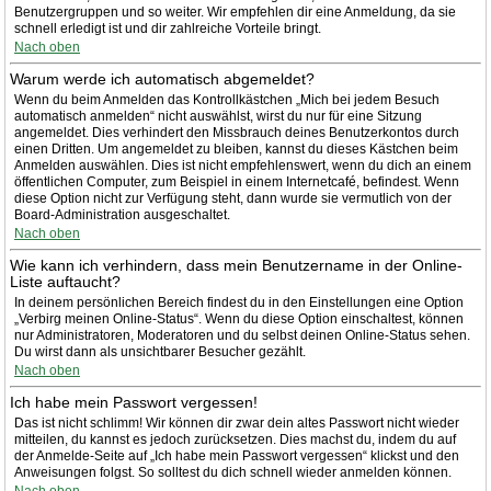
Benutzergruppen und so weiter. Wir empfehlen dir eine Anmeldung, da sie
schnell erledigt ist und dir zahlreiche Vorteile bringt.
Nach oben
Warum werde ich automatisch abgemeldet?
Wenn du beim Anmelden das Kontrollkästchen „Mich bei jedem Besuch
automatisch anmelden“ nicht auswählst, wirst du nur für eine Sitzung
angemeldet. Dies verhindert den Missbrauch deines Benutzerkontos durch
einen Dritten. Um angemeldet zu bleiben, kannst du dieses Kästchen beim
Anmelden auswählen. Dies ist nicht empfehlenswert, wenn du dich an einem
öffentlichen Computer, zum Beispiel in einem Internetcafé, befindest. Wenn
diese Option nicht zur Verfügung steht, dann wurde sie vermutlich von der
Board-Administration ausgeschaltet.
Nach oben
Wie kann ich verhindern, dass mein Benutzername in der Online-
Liste auftaucht?
In deinem persönlichen Bereich findest du in den Einstellungen eine Option
„Verbirg meinen Online-Status“. Wenn du diese Option einschaltest, können
nur Administratoren, Moderatoren und du selbst deinen Online-Status sehen.
Du wirst dann als unsichtbarer Besucher gezählt.
Nach oben
Ich habe mein Passwort vergessen!
Das ist nicht schlimm! Wir können dir zwar dein altes Passwort nicht wieder
mitteilen, du kannst es jedoch zurücksetzen. Dies machst du, indem du auf
der Anmelde-Seite auf „Ich habe mein Passwort vergessen“ klickst und den
Anweisungen folgst. So solltest du dich schnell wieder anmelden können.