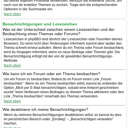
auf deiner eigenen Profilseite verwenden. Benutze die erweiterte Suche, um
nach von dir erstellen Themen zu suchen. Trage dort die entsprechenden
Optionen in die Suchmaske ein.
Nach oben
Benachrichtigungen und Lesezeichen
Was ist der Unterschied zwischen einem Lesezeichen und der
Beobachtung eines Themas oder Forums?
Lesezeichen in phpBB3 sind ähnlich der Lesezeichen oder Favoriten deines
Browsers. Du wirst nicht über Änderungen informiert, kannst aber später das
Thema schnell erneut aufrufen. Wenn du ein Thema oder Forum beobachtest,
wirst du hingegen informiert, wenn es neue Beiträge oder Themen gibt. Die
Benachrichtigung erfolgt mit der von dir gewählten Benachrichtigungs-
Methode.
Nach oben
Wie kann ich ein Forum oder ein Thema beobachten?
Um ein Forum zu beobachten, findest du im Forum einen Link „Forum
beobachten“. Wenn du ein Thema beobachten willst, kannst du entweder die
Option „Mich per E-Mail benachrichtigen, sobald eine Antwort geschrieben
wurde“ beim Verfassen eines Beitrages zu diesem Thema aktivieren oder den
Link „Thema beobachten“ innerhalb des Themas verwenden.
Nach oben
Wie deaktiviere ich meine Benachrichtigungen?
Wenn du mehrere Benachrichtigungen deaktivieren willst, so kannst du dies
im persönlichen Bereich unter „Einstieg“ – „Benachrichtigen verwalten“
machen.