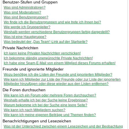
Benutzer-Stufen und Gruppen
Was sind Administratoren?
Was sind Moderatoren?
Was sind Benutzergruppen?
Wo finde ich die Benutzergruppen und wie trete ich ihnen bei?
Wie werde ich Gruppenleiter?
Weshalb werden verschiedene Benutzergruppen farbig dargestellt?
Was ist eine Hauptgruppe?
Was bedeutet der „Das Team“-Link auf der Startseite?
Private Nachrichten
Ich kann keine Privaten Nachrichten verschicken!
Ich bekomme ständig unerwünschte Private Nachrichten!
Ich habe eine Spam-E-Mail von einem Mitglied dieses Forums erhalten!
Freunde und ignorierte Mitglieder
Wozu benötige ich die Listen der Freunde und ignorierten Mitglieder?
Wie kann ich Mitglieder zur Liste der Freunde oder zur Liste der ignorierten
Mitglieder hinzufügen oder diese wieder aus den Listen entfernen?
Die Foren durchsuchen
Wie kann ich ein Forum oder mehrere Foren durchsuchen?
Weshalb erhalte ich bei der Suche keine Ergebnisse?
Warum bekomme ich bei der Suche eine leere Seite?
Wie kann ich nach Mitgliedern suchen?
Wie kann ich meine eigenen Beiträge und Themen finden?
Benachrichtigungen und Lesezeichen
Was ist der Unterschied zwischen einem Lesezeichen und der Beobachtung