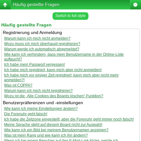
Häufig gestellte Fragen
Switch to full style
Häufig gestellte Fragen
Registrierung und Anmeldung
Warum kann ich mich nicht anmelden?
Wozu muss ich mich überhaupt registrieren?
Warum werde ich automatisch abgemeldet?
Wie kann ich verhindern, dass mein Benutzername in der Online-Liste
auftaucht?
Ich habe mein Passwort vergessen!
Ich habe mich registriert, kann mich aber nicht anmelden!
Ich habe mich vor einiger Zeit registriert, kann mich aber nicht mehr
anmelden?!
Was ist COPPA?
Warum kann ich mich nicht registrieren?
Wozu ist die „Alle Cookies des Boards löschen“-Funktion?
Benutzerpräferenzen und -einstellungen
Wie kann ich meine Einstellungen ändern?
Die Forenuhr geht falsch!
Ich habe die Zeitzone eingestellt, aber die Forenuhr geht immer noch falsch!
Meine Sprache steht auf diesem Board nicht zur Auswahl!
Wie kann ich ein Bild bei meinem Benutzernamen anzeigen?
Was ist mein Rang und wie kann ich ihn ändern?
Wenn ich bei einem Benutzer auf den E-Mail-Link klicke, werde ich