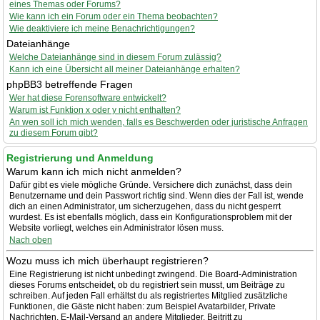
eines Themas oder Forums?
Wie kann ich ein Forum oder ein Thema beobachten?
Wie deaktiviere ich meine Benachrichtigungen?
Dateianhänge
Welche Dateianhänge sind in diesem Forum zulässig?
Kann ich eine Übersicht all meiner Dateianhänge erhalten?
phpBB3 betreffende Fragen
Wer hat diese Forensoftware entwickelt?
Warum ist Funktion x oder y nicht enthalten?
An wen soll ich mich wenden, falls es Beschwerden oder juristische Anfragen
zu diesem Forum gibt?
Registrierung und Anmeldung
Warum kann ich mich nicht anmelden?
Dafür gibt es viele mögliche Gründe. Versichere dich zunächst, dass dein
Benutzername und dein Passwort richtig sind. Wenn dies der Fall ist, wende
dich an einen Administrator, um sicherzugehen, dass du nicht gesperrt
wurdest. Es ist ebenfalls möglich, dass ein Konfigurationsproblem mit der
Website vorliegt, welches ein Administrator lösen muss.
Nach oben
Wozu muss ich mich überhaupt registrieren?
Eine Registrierung ist nicht unbedingt zwingend. Die Board-Administration
dieses Forums entscheidet, ob du registriert sein musst, um Beiträge zu
schreiben. Auf jeden Fall erhältst du als registriertes Mitglied zusätzliche
Funktionen, die Gäste nicht haben: zum Beispiel Avatarbilder, Private
Nachrichten, E-Mail-Versand an andere Mitglieder, Beitritt zu