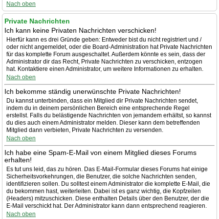
Nach oben
Private Nachrichten
Ich kann keine Privaten Nachrichten verschicken!
Hierfür kann es drei Gründe geben: Entweder bist du nicht registriert und /
oder nicht angemeldet, oder die Board-Administration hat Private Nachrichten
für das komplette Forum ausgeschaltet. Außerdem könnte es sein, dass der
Administrator dir das Recht, Private Nachrichten zu verschicken, entzogen
hat. Kontaktiere einen Administrator, um weitere Informationen zu erhalten.
Nach oben
Ich bekomme ständig unerwünschte Private Nachrichten!
Du kannst unterbinden, dass ein Mitglied dir Private Nachrichten sendet,
indem du in deinem persönlichen Bereich eine entsprechende Regel
erstellst. Falls du belästigende Nachrichten von jemandem erhältst, so kannst
du dies auch einem Administrator melden. Dieser kann dem betreffenden
Mitglied dann verbieten, Private Nachrichten zu versenden.
Nach oben
Ich habe eine Spam-E-Mail von einem Mitglied dieses Forums
erhalten!
Es tut uns leid, das zu hören. Das E-Mail-Formular dieses Forums hat einige
Sicherheitsvorkehrungen, die Benutzer, die solche Nachrichten senden,
identifizieren sollen. Du solltest einem Administrator die komplette E-Mail, die
du bekommen hast, weiterleiten. Dabei ist es ganz wichtig, die Kopfzeilen
(Headers) mitzuschicken. Diese enthalten Details über den Benutzer, der die
E-Mail verschickt hat. Der Administrator kann dann entsprechend reagieren.
Nach oben