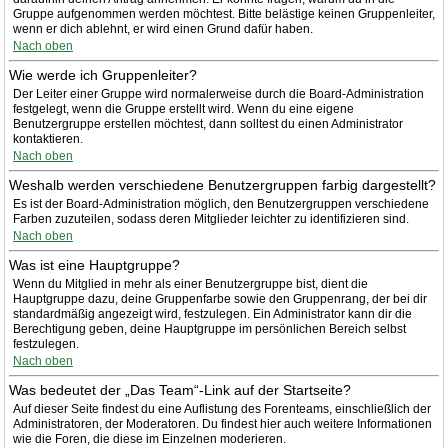
Gruppe aufgenommen werden möchtest. Bitte belästige keinen Gruppenleiter,
wenn er dich ablehnt, er wird einen Grund dafür haben.
Nach oben
Wie werde ich Gruppenleiter?
Der Leiter einer Gruppe wird normalerweise durch die Board-Administration
festgelegt, wenn die Gruppe erstellt wird. Wenn du eine eigene
Benutzergruppe erstellen möchtest, dann solltest du einen Administrator
kontaktieren.
Nach oben
Weshalb werden verschiedene Benutzergruppen farbig dargestellt?
Es ist der Board-Administration möglich, den Benutzergruppen verschiedene
Farben zuzuteilen, sodass deren Mitglieder leichter zu identifizieren sind.
Nach oben
Was ist eine Hauptgruppe?
Wenn du Mitglied in mehr als einer Benutzergruppe bist, dient die
Hauptgruppe dazu, deine Gruppenfarbe sowie den Gruppenrang, der bei dir
standardmäßig angezeigt wird, festzulegen. Ein Administrator kann dir die
Berechtigung geben, deine Hauptgruppe im persönlichen Bereich selbst
festzulegen.
Nach oben
Was bedeutet der „Das Team“-Link auf der Startseite?
Auf dieser Seite findest du eine Auflistung des Forenteams, einschließlich der
Administratoren, der Moderatoren. Du findest hier auch weitere Informationen
wie die Foren, die diese im Einzelnen moderieren.