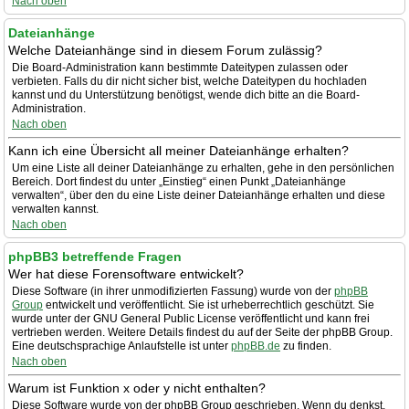
Nach oben
Dateianhänge
Welche Dateianhänge sind in diesem Forum zulässig?
Die Board-Administration kann bestimmte Dateitypen zulassen oder
verbieten. Falls du dir nicht sicher bist, welche Dateitypen du hochladen
kannst und du Unterstützung benötigst, wende dich bitte an die Board-
Administration.
Nach oben
Kann ich eine Übersicht all meiner Dateianhänge erhalten?
Um eine Liste all deiner Dateianhänge zu erhalten, gehe in den persönlichen
Bereich. Dort findest du unter „Einstieg“ einen Punkt „Dateianhänge
verwalten“, über den du eine Liste deiner Dateianhänge erhalten und diese
verwalten kannst.
Nach oben
phpBB3 betreffende Fragen
Wer hat diese Forensoftware entwickelt?
Diese Software (in ihrer unmodifizierten Fassung) wurde von der
phpBB
Group
entwickelt und veröffentlicht. Sie ist urheberrechtlich geschützt. Sie
wurde unter der GNU General Public License veröffentlicht und kann frei
vertrieben werden. Weitere Details findest du auf der Seite der phpBB Group.
Eine deutschsprachige Anlaufstelle ist unter
phpBB.de
zu finden.
Nach oben
Warum ist Funktion x oder y nicht enthalten?
Diese Software wurde von der phpBB Group geschrieben. Wenn du denkst,