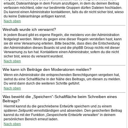
erlaubt, Dateianhänge in dem Forum anzufügen, in dem du deinen Beitrag
verfassen möchtest, oder nur bestimmte Gruppen dürfen Dateien hochladen.
Du kannst einen Administrator kontaktieren, falls du dir nicht sicher bist, wieso
du keine Dateianhänge anfügen kannst.
Nach oben
Weshalb wurde ich verwarnt?
In jedem Board gibt es eigene Regeln, die meistens von der Administration
festgelegt werden. Wenn du gegen eine dieser Regeln verstoßen hast, kann
sie dir eine Verwarnung erteilen. Bitte beachte, dass dies die Entscheidung
der Administration dieses Boards ist und die phpBB Group nichts mit dieser
Verwarnung zu tun hat. Kontaktiere einen Administrator, sofern du die nicht
sicher bist, wieso du verwarnt wurdest.
Nach oben
Wie kann ich Beiträge den Moderatoren melden?
Wenn ein Administrator die entsprechenden Berechtigungen vergeben hat,
siehst du eine Schaltfläche in der Nähe des Beitrags, um diesen zu melden.
Du wirst dann durch die weiteren Schritte geführt.
Nach oben
Was bewirkt die „Speichern“-Schaltfläche beim Schreiben eines
Beitrags?
Hiermit kannst du die geschriebene Entwürfe speichern und zu einem
späteren Zeitpunkt vervollständigen und absenden. Den gesicherten Beitrag
kannst du mit der Funktion „Gespeicherte Entwürfe verwalten“ in deinem
persönlichen Bereich erneut laden.
Nach oben