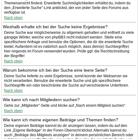
Themenansicht findest. Erweiterte Suchmöglichkeiten erhältst du, indem du
den „Erweiterte Suche“-Link anklickst, der von jeder Seite des Forums aus
verfügbar ist.
Nach oben
Weshalb erhalte ich bei der Suche keine Ergebnisse?
Deine Suche war möglicherweise zu allgemein gehalten und enthielt zu viele
gängige Wörter, welche von phpBB3 nicht indiziert werden. Stelle eine
spezifischere Anfrage und benutze die Optionen, die dir die erweiterte Suche
bietet. Außerdem ist es natürlich auch möglich, dass dein(e) Suchbegriff(e)
hier nirgends im Forum verwendet wurden. Prüfe ggf. die Rechtschreibung
der Begriffe!
Nach oben
Warum bekomme ich bei der Suche eine leere Seite?
Deine Suche lieferte zu viele Ergebnisse, somit konnte der Webserver sie
nicht verarbeiten. Benutze die erweiterte Suche und gib spezifischere
Suchbegriffe ein oder beschränke die Suche auf verschiedene Unterforen.
Nach oben
Wie kann ich nach Mitgliedern suchen?
Gehe zur „Mitglieder“-Seite und klicke auf „Nach einem Mitglied suchen“.
Nach oben
Wie kann ich meine eigenen Beiträge und Themen finden?
Deine eigenen Beiträge kannst du dir anzeigen lassen, indem du auf den
Link „Eigene Beiträge“ in der Foren-Übersicht klickst. Alternativ kannst du
auch „Beiträge des Mitglieds anzeigen“ in deinem persönlichen Bereich oder