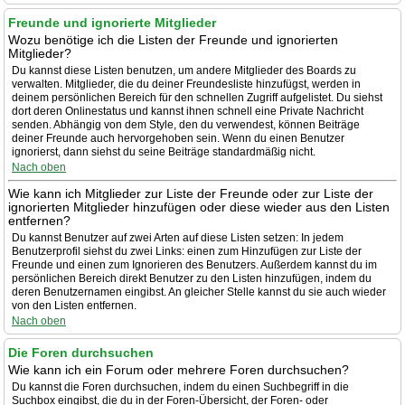
Freunde und ignorierte Mitglieder
Wozu benötige ich die Listen der Freunde und ignorierten
Mitglieder?
Du kannst diese Listen benutzen, um andere Mitglieder des Boards zu
verwalten. Mitglieder, die du deiner Freundesliste hinzufügst, werden in
deinem persönlichen Bereich für den schnellen Zugriff aufgelistet. Du siehst
dort deren Onlinestatus und kannst ihnen schnell eine Private Nachricht
senden. Abhängig von dem Style, den du verwendest, können Beiträge
deiner Freunde auch hervorgehoben sein. Wenn du einen Benutzer
ignorierst, dann siehst du seine Beiträge standardmäßig nicht.
Nach oben
Wie kann ich Mitglieder zur Liste der Freunde oder zur Liste der
ignorierten Mitglieder hinzufügen oder diese wieder aus den Listen
entfernen?
Du kannst Benutzer auf zwei Arten auf diese Listen setzen: In jedem
Benutzerprofil siehst du zwei Links: einen zum Hinzufügen zur Liste der
Freunde und einen zum Ignorieren des Benutzers. Außerdem kannst du im
persönlichen Bereich direkt Benutzer zu den Listen hinzufügen, indem du
deren Benutzernamen eingibst. An gleicher Stelle kannst du sie auch wieder
von den Listen entfernen.
Nach oben
Die Foren durchsuchen
Wie kann ich ein Forum oder mehrere Foren durchsuchen?
Du kannst die Foren durchsuchen, indem du einen Suchbegriff in die
Suchbox eingibst, die du in der Foren-Übersicht, der Foren- oder