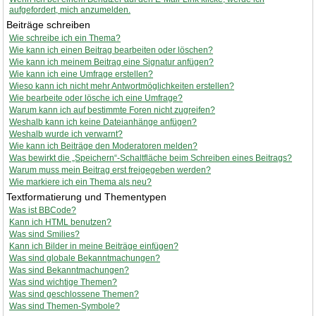
aufgefordert, mich anzumelden.
Beiträge schreiben
Wie schreibe ich ein Thema?
Wie kann ich einen Beitrag bearbeiten oder löschen?
Wie kann ich meinem Beitrag eine Signatur anfügen?
Wie kann ich eine Umfrage erstellen?
Wieso kann ich nicht mehr Antwortmöglichkeiten erstellen?
Wie bearbeite oder lösche ich eine Umfrage?
Warum kann ich auf bestimmte Foren nicht zugreifen?
Weshalb kann ich keine Dateianhänge anfügen?
Weshalb wurde ich verwarnt?
Wie kann ich Beiträge den Moderatoren melden?
Was bewirkt die „Speichern“-Schaltfläche beim Schreiben eines Beitrags?
Warum muss mein Beitrag erst freigegeben werden?
Wie markiere ich ein Thema als neu?
Textformatierung und Thementypen
Was ist BBCode?
Kann ich HTML benutzen?
Was sind Smilies?
Kann ich Bilder in meine Beiträge einfügen?
Was sind globale Bekanntmachungen?
Was sind Bekanntmachungen?
Was sind wichtige Themen?
Was sind geschlossene Themen?
Was sind Themen-Symbole?