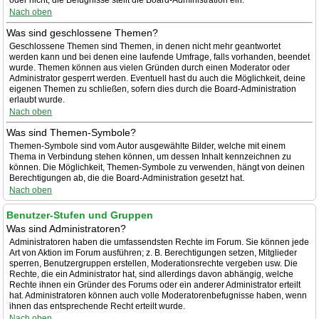
oder nicht; die Befugnisse stellt die Board-Administration ein.
Nach oben
Was sind geschlossene Themen?
Geschlossene Themen sind Themen, in denen nicht mehr geantwortet
werden kann und bei denen eine laufende Umfrage, falls vorhanden, beendet
wurde. Themen können aus vielen Gründen durch einen Moderator oder
Administrator gesperrt werden. Eventuell hast du auch die Möglichkeit, deine
eigenen Themen zu schließen, sofern dies durch die Board-Administration
erlaubt wurde.
Nach oben
Was sind Themen-Symbole?
Themen-Symbole sind vom Autor ausgewählte Bilder, welche mit einem
Thema in Verbindung stehen können, um dessen Inhalt kennzeichnen zu
können. Die Möglichkeit, Themen-Symbole zu verwenden, hängt von deinen
Berechtigungen ab, die die Board-Administration gesetzt hat.
Nach oben
Benutzer-Stufen und Gruppen
Was sind Administratoren?
Administratoren haben die umfassendsten Rechte im Forum. Sie können jede
Art von Aktion im Forum ausführen; z. B. Berechtigungen setzen, Mitglieder
sperren, Benutzergruppen erstellen, Moderationsrechte vergeben usw. Die
Rechte, die ein Administrator hat, sind allerdings davon abhängig, welche
Rechte ihnen ein Gründer des Forums oder ein anderer Administrator erteilt
hat. Administratoren können auch volle Moderatorenbefugnisse haben, wenn
ihnen das entsprechende Recht erteilt wurde.
Nach oben