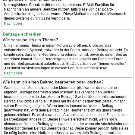
Nur registrierte Benutzer dürfen die foreninterne E-Mail-Funktion für
Nachrichten an andere Benutzer nutzen, falls diese von der Board-
Administration freigeschaltet wurde. Diese Maßnahme soll den Missbrauch
dieses Systems durch Gäste verhindern.
Nach oben
Beiträge schreiben
Wie schreibe ich ein Thema?
Um eine neues Thema in einem Forum zu eröffnen, klicke auf das
entsprechende Symbol, entweder in der Foren- oder der Beitragsansicht. Es
könnte sein, dass eine Registrierung erforderlich ist, bevor du einen Beitrag
schreiben kannst. Deine Berechtigungen sind jeweils am Ende der Foren-
und der Beitragsansicht aufgelistet. Z. B. „Du darfst neue Themen erstellen“,
„Du darfst an Abstimmungen in diesem Forum teilnehmen“ usw.
Nach oben
Wie kann ich einen Beitrag bearbeiten oder löschen?
Wenn du nicht Administrator oder Moderator bist, kannst du nur deine
eigenen Beiträge bearbeiten oder löschen. Du kannst einen Beitrag
bearbeiten, indem du das „Ändere Beitrag“-Symbol für den entsprechenden
Beitrag anklickst; eventuell ist dies nur für einen begrenzten Zeitraum nach
seiner Erstellung möglich. Wenn bereits jemand auf deinen Beitrag
geantwortet hat, wird dein Beitrag in der Themenansicht als überarbeitet
gekennzeichnet. Es wird sowohl die Anzahl als auch der letzte Zeitpunkt der
Bearbeitungen angezeigt. Dieser Hinweis erscheint nicht, wenn noch
niemand auf deinen Beitrag geantwortet hat oder wenn ein Administrator oder
Moderator deinen Beitrag überarbeitet hat. Diese können jedoch, falls sie es
für nötig halten, eine Notiz hinterlassen, warum dein Beitrag überarbeitet