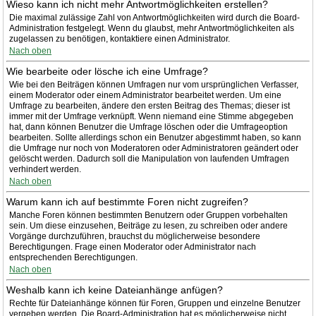
Wieso kann ich nicht mehr Antwortmöglichkeiten erstellen?
Die maximal zulässige Zahl von Antwortmöglichkeiten wird durch die Board-
Administration festgelegt. Wenn du glaubst, mehr Antwortmöglichkeiten als
zugelassen zu benötigen, kontaktiere einen Administrator.
Nach oben
Wie bearbeite oder lösche ich eine Umfrage?
Wie bei den Beiträgen können Umfragen nur vom ursprünglichen Verfasser,
einem Moderator oder einem Administrator bearbeitet werden. Um eine
Umfrage zu bearbeiten, ändere den ersten Beitrag des Themas; dieser ist
immer mit der Umfrage verknüpft. Wenn niemand eine Stimme abgegeben
hat, dann können Benutzer die Umfrage löschen oder die Umfrageoption
bearbeiten. Sollte allerdings schon ein Benutzer abgestimmt haben, so kann
die Umfrage nur noch von Moderatoren oder Administratoren geändert oder
gelöscht werden. Dadurch soll die Manipulation von laufenden Umfragen
verhindert werden.
Nach oben
Warum kann ich auf bestimmte Foren nicht zugreifen?
Manche Foren können bestimmten Benutzern oder Gruppen vorbehalten
sein. Um diese einzusehen, Beiträge zu lesen, zu schreiben oder andere
Vorgänge durchzuführen, brauchst du möglicherweise besondere
Berechtigungen. Frage einen Moderator oder Administrator nach
entsprechenden Berechtigungen.
Nach oben
Weshalb kann ich keine Dateianhänge anfügen?
Rechte für Dateianhänge können für Foren, Gruppen und einzelne Benutzer
vergeben werden. Die Board-Administration hat es möglicherweise nicht