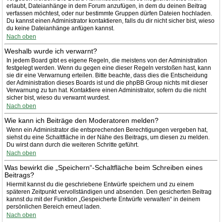
erlaubt, Dateianhänge in dem Forum anzufügen, in dem du deinen Beitrag
verfassen möchtest, oder nur bestimmte Gruppen dürfen Dateien hochladen.
Du kannst einen Administrator kontaktieren, falls du dir nicht sicher bist, wieso
du keine Dateianhänge anfügen kannst.
Nach oben
Weshalb wurde ich verwarnt?
In jedem Board gibt es eigene Regeln, die meistens von der Administration
festgelegt werden. Wenn du gegen eine dieser Regeln verstoßen hast, kann
sie dir eine Verwarnung erteilen. Bitte beachte, dass dies die Entscheidung
der Administration dieses Boards ist und die phpBB Group nichts mit dieser
Verwarnung zu tun hat. Kontaktiere einen Administrator, sofern du die nicht
sicher bist, wieso du verwarnt wurdest.
Nach oben
Wie kann ich Beiträge den Moderatoren melden?
Wenn ein Administrator die entsprechenden Berechtigungen vergeben hat,
siehst du eine Schaltfläche in der Nähe des Beitrags, um diesen zu melden.
Du wirst dann durch die weiteren Schritte geführt.
Nach oben
Was bewirkt die „Speichern“-Schaltfläche beim Schreiben eines
Beitrags?
Hiermit kannst du die geschriebene Entwürfe speichern und zu einem
späteren Zeitpunkt vervollständigen und absenden. Den gesicherten Beitrag
kannst du mit der Funktion „Gespeicherte Entwürfe verwalten“ in deinem
persönlichen Bereich erneut laden.
Nach oben