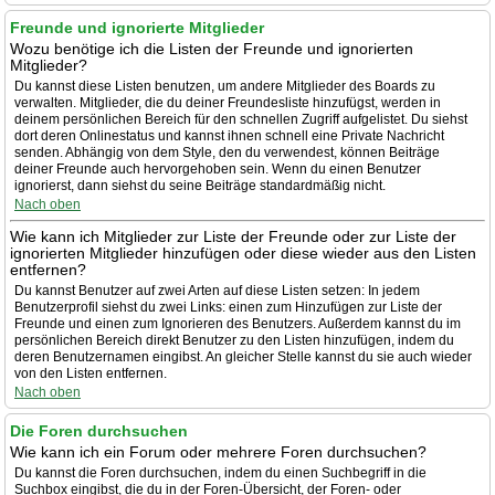
Freunde und ignorierte Mitglieder
Wozu benötige ich die Listen der Freunde und ignorierten
Mitglieder?
Du kannst diese Listen benutzen, um andere Mitglieder des Boards zu
verwalten. Mitglieder, die du deiner Freundesliste hinzufügst, werden in
deinem persönlichen Bereich für den schnellen Zugriff aufgelistet. Du siehst
dort deren Onlinestatus und kannst ihnen schnell eine Private Nachricht
senden. Abhängig von dem Style, den du verwendest, können Beiträge
deiner Freunde auch hervorgehoben sein. Wenn du einen Benutzer
ignorierst, dann siehst du seine Beiträge standardmäßig nicht.
Nach oben
Wie kann ich Mitglieder zur Liste der Freunde oder zur Liste der
ignorierten Mitglieder hinzufügen oder diese wieder aus den Listen
entfernen?
Du kannst Benutzer auf zwei Arten auf diese Listen setzen: In jedem
Benutzerprofil siehst du zwei Links: einen zum Hinzufügen zur Liste der
Freunde und einen zum Ignorieren des Benutzers. Außerdem kannst du im
persönlichen Bereich direkt Benutzer zu den Listen hinzufügen, indem du
deren Benutzernamen eingibst. An gleicher Stelle kannst du sie auch wieder
von den Listen entfernen.
Nach oben
Die Foren durchsuchen
Wie kann ich ein Forum oder mehrere Foren durchsuchen?
Du kannst die Foren durchsuchen, indem du einen Suchbegriff in die
Suchbox eingibst, die du in der Foren-Übersicht, der Foren- oder