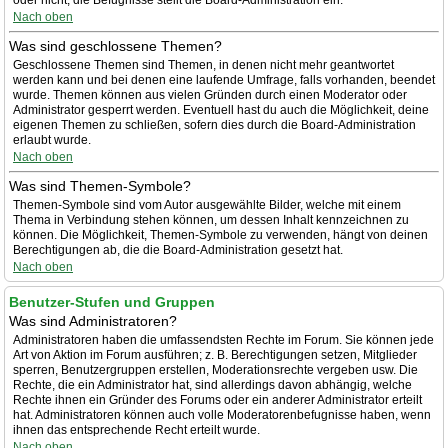
oder nicht; die Befugnisse stellt die Board-Administration ein.
Nach oben
Was sind geschlossene Themen?
Geschlossene Themen sind Themen, in denen nicht mehr geantwortet
werden kann und bei denen eine laufende Umfrage, falls vorhanden, beendet
wurde. Themen können aus vielen Gründen durch einen Moderator oder
Administrator gesperrt werden. Eventuell hast du auch die Möglichkeit, deine
eigenen Themen zu schließen, sofern dies durch die Board-Administration
erlaubt wurde.
Nach oben
Was sind Themen-Symbole?
Themen-Symbole sind vom Autor ausgewählte Bilder, welche mit einem
Thema in Verbindung stehen können, um dessen Inhalt kennzeichnen zu
können. Die Möglichkeit, Themen-Symbole zu verwenden, hängt von deinen
Berechtigungen ab, die die Board-Administration gesetzt hat.
Nach oben
Benutzer-Stufen und Gruppen
Was sind Administratoren?
Administratoren haben die umfassendsten Rechte im Forum. Sie können jede
Art von Aktion im Forum ausführen; z. B. Berechtigungen setzen, Mitglieder
sperren, Benutzergruppen erstellen, Moderationsrechte vergeben usw. Die
Rechte, die ein Administrator hat, sind allerdings davon abhängig, welche
Rechte ihnen ein Gründer des Forums oder ein anderer Administrator erteilt
hat. Administratoren können auch volle Moderatorenbefugnisse haben, wenn
ihnen das entsprechende Recht erteilt wurde.
Nach oben