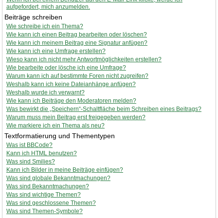
aufgefordert, mich anzumelden.
Beiträge schreiben
Wie schreibe ich ein Thema?
Wie kann ich einen Beitrag bearbeiten oder löschen?
Wie kann ich meinem Beitrag eine Signatur anfügen?
Wie kann ich eine Umfrage erstellen?
Wieso kann ich nicht mehr Antwortmöglichkeiten erstellen?
Wie bearbeite oder lösche ich eine Umfrage?
Warum kann ich auf bestimmte Foren nicht zugreifen?
Weshalb kann ich keine Dateianhänge anfügen?
Weshalb wurde ich verwarnt?
Wie kann ich Beiträge den Moderatoren melden?
Was bewirkt die „Speichern“-Schaltfläche beim Schreiben eines Beitrags?
Warum muss mein Beitrag erst freigegeben werden?
Wie markiere ich ein Thema als neu?
Textformatierung und Thementypen
Was ist BBCode?
Kann ich HTML benutzen?
Was sind Smilies?
Kann ich Bilder in meine Beiträge einfügen?
Was sind globale Bekanntmachungen?
Was sind Bekanntmachungen?
Was sind wichtige Themen?
Was sind geschlossene Themen?
Was sind Themen-Symbole?