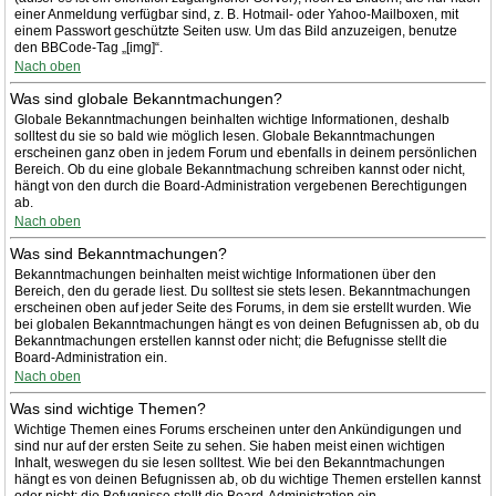
einer Anmeldung verfügbar sind, z. B. Hotmail- oder Yahoo-Mailboxen, mit
einem Passwort geschützte Seiten usw. Um das Bild anzuzeigen, benutze
den BBCode-Tag „[img]“.
Nach oben
Was sind globale Bekanntmachungen?
Globale Bekanntmachungen beinhalten wichtige Informationen, deshalb
solltest du sie so bald wie möglich lesen. Globale Bekanntmachungen
erscheinen ganz oben in jedem Forum und ebenfalls in deinem persönlichen
Bereich. Ob du eine globale Bekanntmachung schreiben kannst oder nicht,
hängt von den durch die Board-Administration vergebenen Berechtigungen
ab.
Nach oben
Was sind Bekanntmachungen?
Bekanntmachungen beinhalten meist wichtige Informationen über den
Bereich, den du gerade liest. Du solltest sie stets lesen. Bekanntmachungen
erscheinen oben auf jeder Seite des Forums, in dem sie erstellt wurden. Wie
bei globalen Bekanntmachungen hängt es von deinen Befugnissen ab, ob du
Bekanntmachungen erstellen kannst oder nicht; die Befugnisse stellt die
Board-Administration ein.
Nach oben
Was sind wichtige Themen?
Wichtige Themen eines Forums erscheinen unter den Ankündigungen und
sind nur auf der ersten Seite zu sehen. Sie haben meist einen wichtigen
Inhalt, weswegen du sie lesen solltest. Wie bei den Bekanntmachungen
hängt es von deinen Befugnissen ab, ob du wichtige Themen erstellen kannst