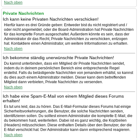
Nach oben
Private Nachrichten
Ich kann keine Privaten Nachrichten verschicken!
Hierfür kann es drei Gründe geben: Entweder bist du nicht registriert und /
oder nicht angemeldet, oder die Board-Administration hat Private Nachrichten
für das komplette Forum ausgeschaltet. Außerdem könnte es sein, dass der
Administrator dir das Recht, Private Nachrichten zu verschicken, entzogen
hat. Kontaktiere einen Administrator, um weitere Informationen zu erhalten.
Nach oben
Ich bekomme ständig unerwünschte Private Nachrichten!
Du kannst unterbinden, dass ein Mitglied dir Private Nachrichten sendet,
indem du in deinem persönlichen Bereich eine entsprechende Regel
erstellst. Falls du belästigende Nachrichten von jemandem erhältst, so kannst
du dies auch einem Administrator melden. Dieser kann dem betreffenden
Mitglied dann verbieten, Private Nachrichten zu versenden.
Nach oben
Ich habe eine Spam-E-Mail von einem Mitglied dieses Forums
erhalten!
Es tut uns leid, das zu hören. Das E-Mail-Formular dieses Forums hat einige
Sicherheitsvorkehrungen, die Benutzer, die solche Nachrichten senden,
identifizieren sollen. Du solltest einem Administrator die komplette E-Mail, die
du bekommen hast, weiterleiten. Dabei ist es ganz wichtig, die Kopfzeilen
(Headers) mitzuschicken. Diese enthalten Details über den Benutzer, der die
E-Mail verschickt hat. Der Administrator kann dann entsprechend reagieren.
Nach oben