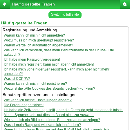
Häufig gestellte Fragen
Switch to full style
Häufig gestellte Fragen
Registrierung und Anmeldung
Warum kann ich mich nicht anmelden?
Wozu muss ich mich überhaupt registrieren?
Warum werde ich automatisch abgemeldet?
Wie kann ich verhindern, dass mein Benutzername in der Online-Liste
auftaucht?
Ich habe mein Passwort vergessen!
Ich habe mich registriert, kann mich aber nicht anmelden!
Ich habe mich vor einiger Zeit registriert, kann mich aber nicht mehr
anmelden?!
Was ist COPPA?
Warum kann ich mich nicht registrieren?
Wozu ist die „Alle Cookies des Boards löschen“-Funktion?
Benutzerpräferenzen und -einstellungen
Wie kann ich meine Einstellungen ändern?
Die Forenuhr geht falsch!
Ich habe die Zeitzone eingestellt, aber die Forenuhr geht immer noch falsch!
Meine Sprache steht auf diesem Board nicht zur Auswahl!
Wie kann ich ein Bild bei meinem Benutzernamen anzeigen?
Was ist mein Rang und wie kann ich ihn ändern?
Wenn ich bei einem Benutzer auf den E-Mail-Link klicke, werde ich