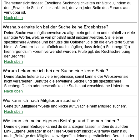
Themenansicht findest. Erweiterte Suchmöglichkeiten erhältst du, indem du
den „Erweiterte Suche“-Link anklickst, der von jeder Seite des Forums aus
verfügbar ist.
Nach oben
Weshalb erhalte ich bei der Suche keine Ergebnisse?
Deine Suche war möglicherweise zu allgemein gehalten und enthielt zu viele
gängige Wörter, welche von phpBB3 nicht indiziert werden. Stelle eine
spezifischere Anfrage und benutze die Optionen, die dir die erweiterte Suche
bietet. Außerdem ist es natürlich auch möglich, dass dein(e) Suchbegriff(e)
hier nirgends im Forum verwendet wurden. Prüfe ggf. die Rechtschreibung
der Begriffe!
Nach oben
Warum bekomme ich bei der Suche eine leere Seite?
Deine Suche lieferte zu viele Ergebnisse, somit konnte der Webserver sie
nicht verarbeiten. Benutze die erweiterte Suche und gib spezifischere
Suchbegriffe ein oder beschränke die Suche auf verschiedene Unterforen.
Nach oben
Wie kann ich nach Mitgliedern suchen?
Gehe zur „Mitglieder“-Seite und klicke auf „Nach einem Mitglied suchen“.
Nach oben
Wie kann ich meine eigenen Beiträge und Themen finden?
Deine eigenen Beiträge kannst du dir anzeigen lassen, indem du auf den
Link „Eigene Beiträge“ in der Foren-Übersicht klickst. Alternativ kannst du
auch „Beiträge des Mitglieds anzeigen“ in deinem persönlichen Bereich oder