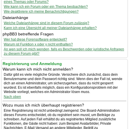
eines Themas oder Forums?
Wie kann ich ein Forum oder ein Thema beobachten?
Wie deaktiviere ich meine Benachrichtigungen?
Dateianhänge
Welche Dateianhänge sind in diesem Forum zulässig?
Kann ich eine Übersicht all meiner Dateianhänge erhalten?
phpBB3 betreffende Fragen
Wer hat diese Forensoftware entwickelt?
Warum ist Funktion x oder y nicht enthalten?
An wen soll ich mich wenden, falls es Beschwerden oder juristische Anfragen
zu diesem Forum gibt?
Registrierung und Anmeldung
Warum kann ich mich nicht anmelden?
Dafür gibt es viele mögliche Gründe. Versichere dich zunächst, dass dein
Benutzername und dein Passwort richtig sind. Wenn dies der Fall ist, wende
dich an einen Administrator, um sicherzugehen, dass du nicht gesperrt
wurdest. Es ist ebenfalls möglich, dass ein Konfigurationsproblem mit der
Website vorliegt, welches ein Administrator lösen muss.
Nach oben
Wozu muss ich mich überhaupt registrieren?
Eine Registrierung ist nicht unbedingt zwingend. Die Board-Administration
dieses Forums entscheidet, ob du registriert sein musst, um Beiträge zu
schreiben. Auf jeden Fall erhältst du als registriertes Mitglied zusätzliche
Funktionen, die Gäste nicht haben: zum Beispiel Avatarbilder, Private
Nachrichten, E-Mail-Versand an andere Mitglieder, Beitritt zu