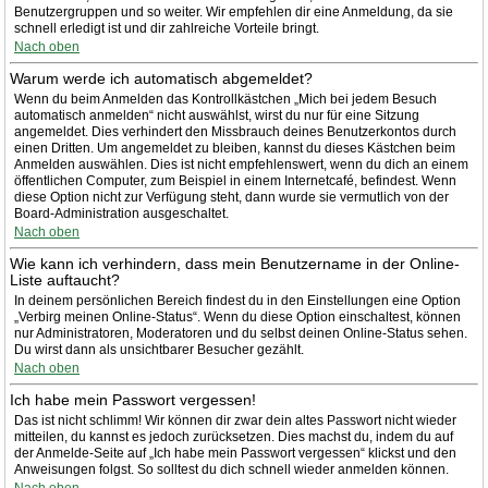
Benutzergruppen und so weiter. Wir empfehlen dir eine Anmeldung, da sie
schnell erledigt ist und dir zahlreiche Vorteile bringt.
Nach oben
Warum werde ich automatisch abgemeldet?
Wenn du beim Anmelden das Kontrollkästchen „Mich bei jedem Besuch
automatisch anmelden“ nicht auswählst, wirst du nur für eine Sitzung
angemeldet. Dies verhindert den Missbrauch deines Benutzerkontos durch
einen Dritten. Um angemeldet zu bleiben, kannst du dieses Kästchen beim
Anmelden auswählen. Dies ist nicht empfehlenswert, wenn du dich an einem
öffentlichen Computer, zum Beispiel in einem Internetcafé, befindest. Wenn
diese Option nicht zur Verfügung steht, dann wurde sie vermutlich von der
Board-Administration ausgeschaltet.
Nach oben
Wie kann ich verhindern, dass mein Benutzername in der Online-
Liste auftaucht?
In deinem persönlichen Bereich findest du in den Einstellungen eine Option
„Verbirg meinen Online-Status“. Wenn du diese Option einschaltest, können
nur Administratoren, Moderatoren und du selbst deinen Online-Status sehen.
Du wirst dann als unsichtbarer Besucher gezählt.
Nach oben
Ich habe mein Passwort vergessen!
Das ist nicht schlimm! Wir können dir zwar dein altes Passwort nicht wieder
mitteilen, du kannst es jedoch zurücksetzen. Dies machst du, indem du auf
der Anmelde-Seite auf „Ich habe mein Passwort vergessen“ klickst und den
Anweisungen folgst. So solltest du dich schnell wieder anmelden können.