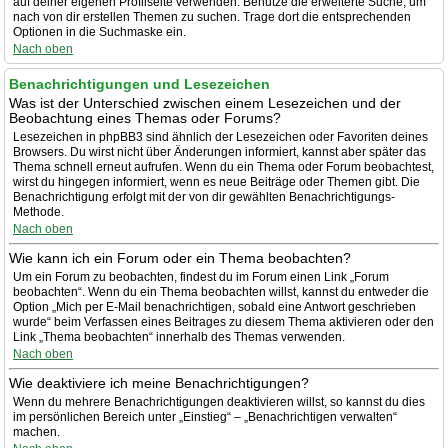
auf deiner eigenen Profilseite verwenden. Benutze die erweiterte Suche, um
nach von dir erstellen Themen zu suchen. Trage dort die entsprechenden
Optionen in die Suchmaske ein.
Nach oben
Benachrichtigungen und Lesezeichen
Was ist der Unterschied zwischen einem Lesezeichen und der
Beobachtung eines Themas oder Forums?
Lesezeichen in phpBB3 sind ähnlich der Lesezeichen oder Favoriten deines
Browsers. Du wirst nicht über Änderungen informiert, kannst aber später das
Thema schnell erneut aufrufen. Wenn du ein Thema oder Forum beobachtest,
wirst du hingegen informiert, wenn es neue Beiträge oder Themen gibt. Die
Benachrichtigung erfolgt mit der von dir gewählten Benachrichtigungs-
Methode.
Nach oben
Wie kann ich ein Forum oder ein Thema beobachten?
Um ein Forum zu beobachten, findest du im Forum einen Link „Forum
beobachten“. Wenn du ein Thema beobachten willst, kannst du entweder die
Option „Mich per E-Mail benachrichtigen, sobald eine Antwort geschrieben
wurde“ beim Verfassen eines Beitrages zu diesem Thema aktivieren oder den
Link „Thema beobachten“ innerhalb des Themas verwenden.
Nach oben
Wie deaktiviere ich meine Benachrichtigungen?
Wenn du mehrere Benachrichtigungen deaktivieren willst, so kannst du dies
im persönlichen Bereich unter „Einstieg“ – „Benachrichtigen verwalten“
machen.