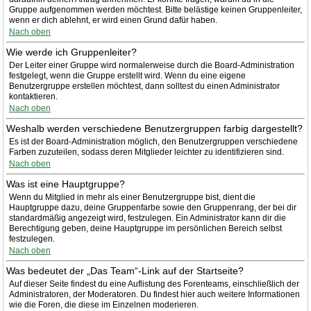
Gruppe aufgenommen werden möchtest. Bitte belästige keinen Gruppenleiter,
wenn er dich ablehnt, er wird einen Grund dafür haben.
Nach oben
Wie werde ich Gruppenleiter?
Der Leiter einer Gruppe wird normalerweise durch die Board-Administration
festgelegt, wenn die Gruppe erstellt wird. Wenn du eine eigene
Benutzergruppe erstellen möchtest, dann solltest du einen Administrator
kontaktieren.
Nach oben
Weshalb werden verschiedene Benutzergruppen farbig dargestellt?
Es ist der Board-Administration möglich, den Benutzergruppen verschiedene
Farben zuzuteilen, sodass deren Mitglieder leichter zu identifizieren sind.
Nach oben
Was ist eine Hauptgruppe?
Wenn du Mitglied in mehr als einer Benutzergruppe bist, dient die
Hauptgruppe dazu, deine Gruppenfarbe sowie den Gruppenrang, der bei dir
standardmäßig angezeigt wird, festzulegen. Ein Administrator kann dir die
Berechtigung geben, deine Hauptgruppe im persönlichen Bereich selbst
festzulegen.
Nach oben
Was bedeutet der „Das Team“-Link auf der Startseite?
Auf dieser Seite findest du eine Auflistung des Forenteams, einschließlich der
Administratoren, der Moderatoren. Du findest hier auch weitere Informationen
wie die Foren, die diese im Einzelnen moderieren.