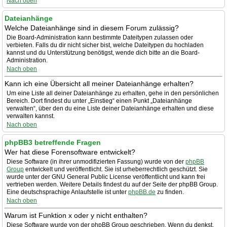
Nach oben
Dateianhänge
Welche Dateianhänge sind in diesem Forum zulässig?
Die Board-Administration kann bestimmte Dateitypen zulassen oder
verbieten. Falls du dir nicht sicher bist, welche Dateitypen du hochladen
kannst und du Unterstützung benötigst, wende dich bitte an die Board-
Administration.
Nach oben
Kann ich eine Übersicht all meiner Dateianhänge erhalten?
Um eine Liste all deiner Dateianhänge zu erhalten, gehe in den persönlichen
Bereich. Dort findest du unter „Einstieg“ einen Punkt „Dateianhänge
verwalten“, über den du eine Liste deiner Dateianhänge erhalten und diese
verwalten kannst.
Nach oben
phpBB3 betreffende Fragen
Wer hat diese Forensoftware entwickelt?
Diese Software (in ihrer unmodifizierten Fassung) wurde von der
phpBB
Group
entwickelt und veröffentlicht. Sie ist urheberrechtlich geschützt. Sie
wurde unter der GNU General Public License veröffentlicht und kann frei
vertrieben werden. Weitere Details findest du auf der Seite der phpBB Group.
Eine deutschsprachige Anlaufstelle ist unter
phpBB.de
zu finden.
Nach oben
Warum ist Funktion x oder y nicht enthalten?
Diese Software wurde von der phpBB Group geschrieben. Wenn du denkst,