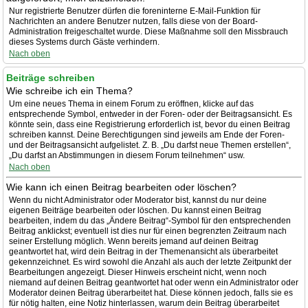
Nur registrierte Benutzer dürfen die foreninterne E-Mail-Funktion für
Nachrichten an andere Benutzer nutzen, falls diese von der Board-
Administration freigeschaltet wurde. Diese Maßnahme soll den Missbrauch
dieses Systems durch Gäste verhindern.
Nach oben
Beiträge schreiben
Wie schreibe ich ein Thema?
Um eine neues Thema in einem Forum zu eröffnen, klicke auf das
entsprechende Symbol, entweder in der Foren- oder der Beitragsansicht. Es
könnte sein, dass eine Registrierung erforderlich ist, bevor du einen Beitrag
schreiben kannst. Deine Berechtigungen sind jeweils am Ende der Foren-
und der Beitragsansicht aufgelistet. Z. B. „Du darfst neue Themen erstellen“,
„Du darfst an Abstimmungen in diesem Forum teilnehmen“ usw.
Nach oben
Wie kann ich einen Beitrag bearbeiten oder löschen?
Wenn du nicht Administrator oder Moderator bist, kannst du nur deine
eigenen Beiträge bearbeiten oder löschen. Du kannst einen Beitrag
bearbeiten, indem du das „Ändere Beitrag“-Symbol für den entsprechenden
Beitrag anklickst; eventuell ist dies nur für einen begrenzten Zeitraum nach
seiner Erstellung möglich. Wenn bereits jemand auf deinen Beitrag
geantwortet hat, wird dein Beitrag in der Themenansicht als überarbeitet
gekennzeichnet. Es wird sowohl die Anzahl als auch der letzte Zeitpunkt der
Bearbeitungen angezeigt. Dieser Hinweis erscheint nicht, wenn noch
niemand auf deinen Beitrag geantwortet hat oder wenn ein Administrator oder
Moderator deinen Beitrag überarbeitet hat. Diese können jedoch, falls sie es
für nötig halten, eine Notiz hinterlassen, warum dein Beitrag überarbeitet