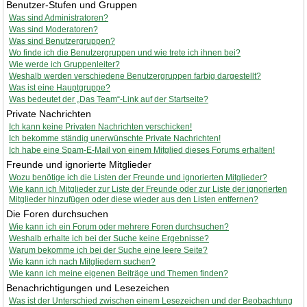
Benutzer-Stufen und Gruppen
Was sind Administratoren?
Was sind Moderatoren?
Was sind Benutzergruppen?
Wo finde ich die Benutzergruppen und wie trete ich ihnen bei?
Wie werde ich Gruppenleiter?
Weshalb werden verschiedene Benutzergruppen farbig dargestellt?
Was ist eine Hauptgruppe?
Was bedeutet der „Das Team“-Link auf der Startseite?
Private Nachrichten
Ich kann keine Privaten Nachrichten verschicken!
Ich bekomme ständig unerwünschte Private Nachrichten!
Ich habe eine Spam-E-Mail von einem Mitglied dieses Forums erhalten!
Freunde und ignorierte Mitglieder
Wozu benötige ich die Listen der Freunde und ignorierten Mitglieder?
Wie kann ich Mitglieder zur Liste der Freunde oder zur Liste der ignorierten
Mitglieder hinzufügen oder diese wieder aus den Listen entfernen?
Die Foren durchsuchen
Wie kann ich ein Forum oder mehrere Foren durchsuchen?
Weshalb erhalte ich bei der Suche keine Ergebnisse?
Warum bekomme ich bei der Suche eine leere Seite?
Wie kann ich nach Mitgliedern suchen?
Wie kann ich meine eigenen Beiträge und Themen finden?
Benachrichtigungen und Lesezeichen
Was ist der Unterschied zwischen einem Lesezeichen und der Beobachtung