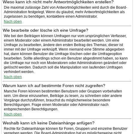
Wieso kann ich nicht mehr Antwortmöglichkeiten erstellen?
Die maximal zulässige Zahl von Antwortmöglichkeiten wird durch die Board-
Administration festgelegt. Wenn du glaubst, mehr Antwortmöglichkeiten als
zugelassen zu benötigen, kontaktiere einen Administrator.
Nach oben
Wie bearbeite oder lösche ich eine Umfrage?
Wie bei den Beiträgen können Umfragen nur vom ursprünglichen Verfasser,
einem Moderator oder einem Administrator bearbeitet werden. Um eine
Umfrage zu bearbeiten, ändere den ersten Beitrag des Themas; dieser ist
immer mit der Umfrage verknüpft. Wenn niemand eine Stimme abgegeben
hat, dann können Benutzer die Umfrage löschen oder die Umfrageoption
bearbeiten. Sollte allerdings schon ein Benutzer abgestimmt haben, so kann
die Umfrage nur noch von Moderatoren oder Administratoren geändert oder
gelöscht werden. Dadurch soll die Manipulation von laufenden Umfragen
verhindert werden.
Nach oben
Warum kann ich auf bestimmte Foren nicht zugreifen?
Manche Foren können bestimmten Benutzern oder Gruppen vorbehalten
sein. Um diese einzusehen, Beiträge zu lesen, zu schreiben oder andere
Vorgänge durchzuführen, brauchst du möglicherweise besondere
Berechtigungen. Frage einen Moderator oder Administrator nach
entsprechenden Berechtigungen.
Nach oben
Weshalb kann ich keine Dateianhänge anfügen?
Rechte für Dateianhänge können für Foren, Gruppen und einzelne Benutzer
vergeben werden. Die Board-Administration hat es möglicherweise nicht