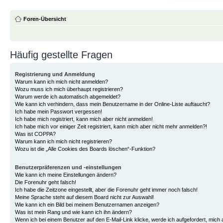
Foren-Übersicht
Häufig gestellte Fragen
Registrierung und Anmeldung
Warum kann ich mich nicht anmelden?
Wozu muss ich mich überhaupt registrieren?
Warum werde ich automatisch abgemeldet?
Wie kann ich verhindern, dass mein Benutzername in der Online-Liste auftaucht?
Ich habe mein Passwort vergessen!
Ich habe mich registriert, kann mich aber nicht anmelden!
Ich habe mich vor einiger Zeit registriert, kann mich aber nicht mehr anmelden?!
Was ist COPPA?
Warum kann ich mich nicht registrieren?
Wozu ist die „Alle Cookies des Boards löschen“-Funktion?
Benutzerpräferenzen und -einstellungen
Wie kann ich meine Einstellungen ändern?
Die Forenuhr geht falsch!
Ich habe die Zeitzone eingestellt, aber die Forenuhr geht immer noch falsch!
Meine Sprache steht auf diesem Board nicht zur Auswahl!
Wie kann ich ein Bild bei meinem Benutzernamen anzeigen?
Was ist mein Rang und wie kann ich ihn ändern?
Wenn ich bei einem Benutzer auf den E-Mail-Link klicke, werde ich aufgefordert, mich