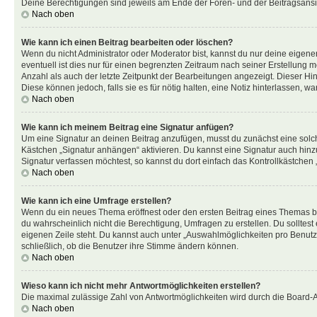
Deine Berechtigungen sind jeweils am Ende der Foren- und der Beitragsansic
Nach oben
Wie kann ich einen Beitrag bearbeiten oder löschen?
Wenn du nicht Administrator oder Moderator bist, kannst du nur deine eigene
eventuell ist dies nur für einen begrenzten Zeitraum nach seiner Erstellung 
Anzahl als auch der letzte Zeitpunkt der Bearbeitungen angezeigt. Dieser Hi
Diese können jedoch, falls sie es für nötig halten, eine Notiz hinterlassen,
Nach oben
Wie kann ich meinem Beitrag eine Signatur anfügen?
Um eine Signatur an deinen Beitrag anzufügen, musst du zunächst eine solch
Kästchen „Signatur anhängen“ aktivieren. Du kannst eine Signatur auch hin
Signatur verfassen möchtest, so kannst du dort einfach das Kontrollkästchen
Nach oben
Wie kann ich eine Umfrage erstellen?
Wenn du ein neues Thema eröffnest oder den ersten Beitrag eines Themas bear
du wahrscheinlich nicht die Berechtigung, Umfragen zu erstellen. Du solltes
eigenen Zeile steht. Du kannst auch unter „Auswahlmöglichkeiten pro Benutze
schließlich, ob die Benutzer ihre Stimme ändern können.
Nach oben
Wieso kann ich nicht mehr Antwortmöglichkeiten erstellen?
Die maximal zulässige Zahl von Antwortmöglichkeiten wird durch die Board-Ad
Nach oben