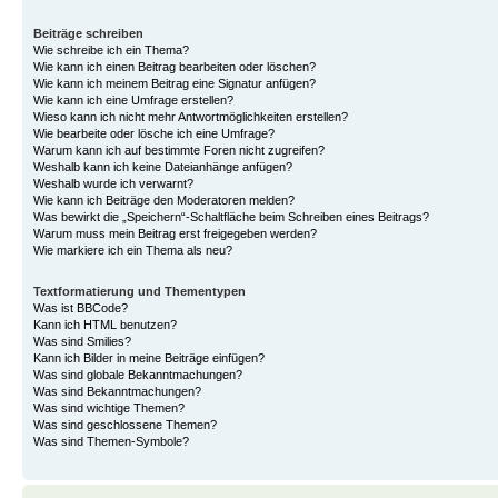
Beiträge schreiben
Wie schreibe ich ein Thema?
Wie kann ich einen Beitrag bearbeiten oder löschen?
Wie kann ich meinem Beitrag eine Signatur anfügen?
Wie kann ich eine Umfrage erstellen?
Wieso kann ich nicht mehr Antwortmöglichkeiten erstellen?
Wie bearbeite oder lösche ich eine Umfrage?
Warum kann ich auf bestimmte Foren nicht zugreifen?
Weshalb kann ich keine Dateianhänge anfügen?
Weshalb wurde ich verwarnt?
Wie kann ich Beiträge den Moderatoren melden?
Was bewirkt die „Speichern“-Schaltfläche beim Schreiben eines Beitrags?
Warum muss mein Beitrag erst freigegeben werden?
Wie markiere ich ein Thema als neu?
Textformatierung und Thementypen
Was ist BBCode?
Kann ich HTML benutzen?
Was sind Smilies?
Kann ich Bilder in meine Beiträge einfügen?
Was sind globale Bekanntmachungen?
Was sind Bekanntmachungen?
Was sind wichtige Themen?
Was sind geschlossene Themen?
Was sind Themen-Symbole?