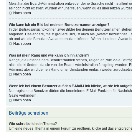
Meist hat die Board-Administration entweder deine Sprache nicht installiert o
es noch nicht existiert, würden wir uns freuen, wenn du es übersetzen würd
Nach oben
Wie kann ich ein Bild bei meinem Benutzernamen anzeigen?
In der Beitragsansicht können zwei Bilder bei deinem Benutzernamen stehen. 
angeben. Das andere, meist größere Bild, ist auch als „Avatar“ bezeichnet. E
ob und wie die Benutzer Avatare benutzen können. Wenn du keinen Avatar ben
Nach oben
Was ist mein Rang und wie kann ich ihn ändern?
Ränge, die unter deinem Benutzernamen stehen, zeigen an, wie viele Beiträg
nicht direkt ändern, da sie von der Board-Administration festgelegt wurden.
Administrator wird deinen Rang unter Umständen einfach wieder zurücksetz
Nach oben
Wenn ich bei einem Benutzer auf den E-Mail-Link klicke, werde ich aufgef
Nur registrierte Benutzer dürfen die foreninterne E-Mail-Funktion für Nachr
Gäste verhindern.
Nach oben
Beiträge schreiben
Wie schreibe ich ein Thema?
Um eine neues Thema in einem Forum zu eröffnen, klicke auf das entsprechend