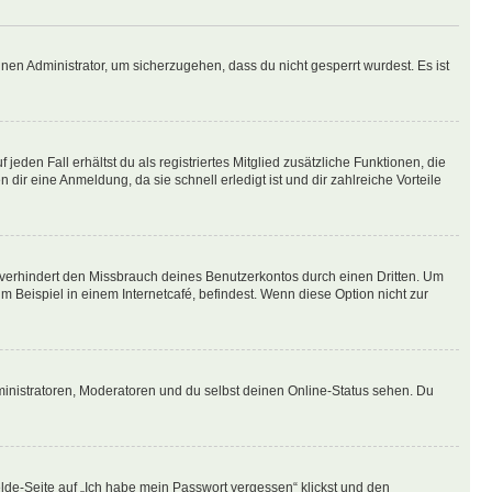
nen Administrator, um sicherzugehen, dass du nicht gesperrt wurdest. Es ist
eden Fall erhältst du als registriertes Mitglied zusätzliche Funktionen, die
dir eine Anmeldung, da sie schnell erledigt ist und dir zahlreiche Vorteile
verhindert den Missbrauch deines Benutzerkontos durch einen Dritten. Um
Beispiel in einem Internetcafé, befindest. Wenn diese Option nicht zur
ministratoren, Moderatoren und du selbst deinen Online-Status sehen. Du
elde-Seite auf „Ich habe mein Passwort vergessen“ klickst und den