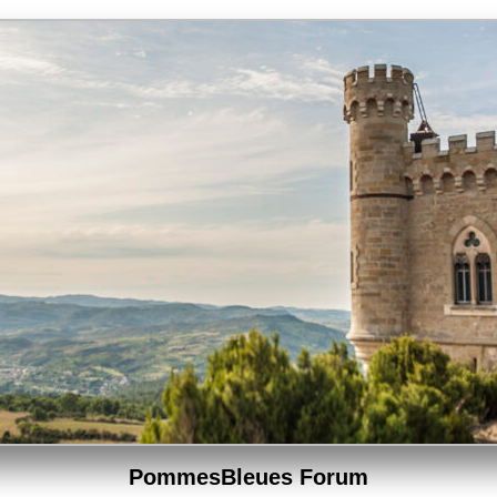
PommesBleues Forum