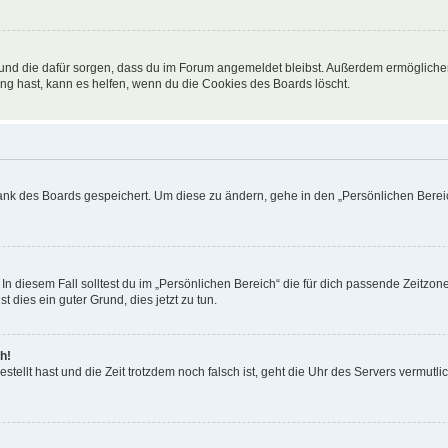
t und die dafür sorgen, dass du im Forum angemeldet bleibst. Außerdem ermögliche
ng hast, kann es helfen, wenn du die Cookies des Boards löscht.
bank des Boards gespeichert. Um diese zu ändern, gehe in den „Persönlichen Bereic
In diesem Fall solltest du im „Persönlichen Bereich“ die für dich passende Zeitzone 
t dies ein guter Grund, dies jetzt zu tun.
h!
estellt hast und die Zeit trotzdem noch falsch ist, geht die Uhr des Servers vermutl