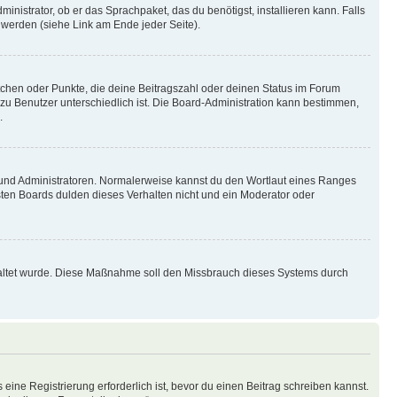
inistrator, ob er das Sprachpaket, das du benötigst, installieren kann. Falls
 werden (siehe Link am Ende jeder Seite).
stchen oder Punkte, die deine Beitragszahl oder deinen Status im Forum
 zu Benutzer unterschiedlich ist. Die Board-Administration kann bestimmen,
.
n und Administratoren. Normalerweise kannst du den Wortlaut eines Ranges
sten Boards dulden dieses Verhalten nicht und ein Moderator oder
schaltet wurde. Diese Maßnahme soll den Missbrauch dieses Systems durch
ine Registrierung erforderlich ist, bevor du einen Beitrag schreiben kannst.