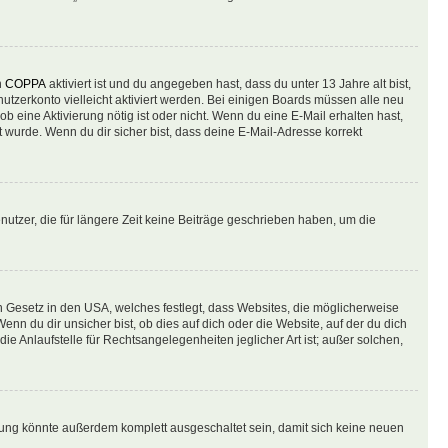
n
COPPA
aktiviert ist und du angegeben hast, dass du unter 13 Jahre alt bist,
utzerkonto vielleicht aktiviert werden. Bei einigen Boards müssen alle neu
ob eine Aktivierung nötig ist oder nicht. Wenn du eine E-Mail erhalten hast,
 wurde. Wenn du dir sicher bist, dass deine E-Mail-Adresse korrekt
utzer, die für längere Zeit keine Beiträge geschrieben haben, um die
n Gesetz in den USA, welches festlegt, dass Websites, die möglicherweise
 du dir unsicher bist, ob dies auf dich oder die Website, auf der du dich
ie Anlaufstelle für Rechtsangelegenheiten jeglicher Art ist; außer solchen,
rung könnte außerdem komplett ausgeschaltet sein, damit sich keine neuen