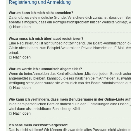
Registrierung und Anmeldung
Warum kann ich mich nicht anmelden?
Dafür gibt es viele mögliche Gründe. Versichere dich zunächst, dass dein Ben
ebenfalls möglich, dass ein Konfigurationsproblem mit der Website vorliegt, 
Nach oben
Wozu muss ich mich überhaupt registrieren?
Eine Registrierung ist nicht unbedingt zwingend. Die Board-Administration dies
Gäste nicht haben: zum Beispiel Avatarbilder, Private Nachrichten, E-Mail-Ver
bringt.
Nach oben
Warum werde ich automatisch abgemeldet?
Wenn du beim Anmelden das Kontrollkästchen „Mich bei jedem Besuch automat
angemeldet zu bleiben, kannst du dieses Kästchen beim Anmelden auswählen. 
Verfügung steht, dann wurde sie vermutlich von der Board-Administration aus
Nach oben
Wie kann ich verhindern, dass mein Benutzername in der Online-Liste auf
In deinem persönlichen Bereich findest du in den Einstellungen eine Option
wirst dann als unsichtbarer Besucher gezählt.
Nach oben
Ich habe mein Passwort vergessen!
Das ist nicht schlimm! Wir können dir zwar dein altes Passwort nicht wieder 