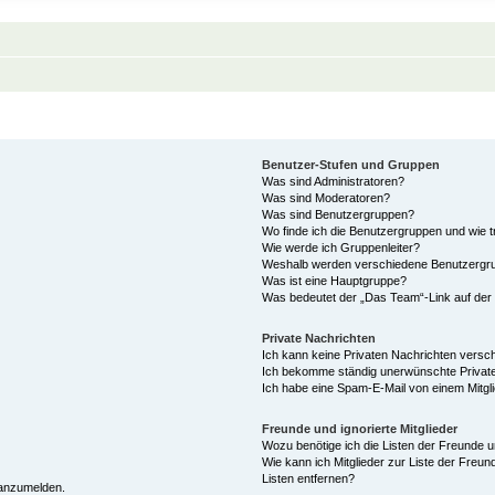
Benutzer-Stufen und Gruppen
Was sind Administratoren?
Was sind Moderatoren?
Was sind Benutzergruppen?
Wo finde ich die Benutzergruppen und wie tr
Wie werde ich Gruppenleiter?
Weshalb werden verschiedene Benutzergrup
Was ist eine Hauptgruppe?
Was bedeutet der „Das Team“-Link auf der 
Private Nachrichten
Ich kann keine Privaten Nachrichten versc
Ich bekomme ständig unerwünschte Private
Ich habe eine Spam-E-Mail von einem Mitgl
Freunde und ignorierte Mitglieder
Wozu benötige ich die Listen der Freunde un
Wie kann ich Mitglieder zur Liste der Freun
Listen entfernen?
 anzumelden.