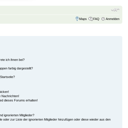
Maps
FAQ
Anmelden
ete ich ihnen bei?
pen farbig dargestellt?
Startseite?
hicken!
 Nachrichten!
ied dieses Forums erhalten!
d ignorierten Mitglieder?
de oder zur Liste der ignorierten Mitglieder hinzufügen oder diese wieder aus den