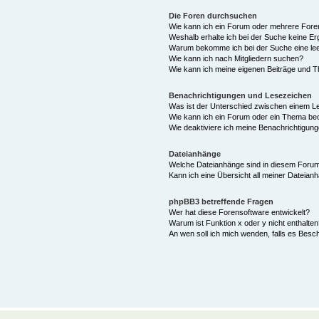
Die Foren durchsuchen
Wie kann ich ein Forum oder mehrere For
Weshalb erhalte ich bei der Suche keine E
Warum bekomme ich bei der Suche eine lee
Wie kann ich nach Mitgliedern suchen?
Wie kann ich meine eigenen Beiträge und 
Benachrichtigungen und Lesezeichen
Was ist der Unterschied zwischen einem 
Wie kann ich ein Forum oder ein Thema b
Wie deaktiviere ich meine Benachrichtigun
Dateianhänge
Welche Dateianhänge sind in diesem Forum
Kann ich eine Übersicht all meiner Dateian
phpBB3 betreffende Fragen
Wer hat diese Forensoftware entwickelt?
Warum ist Funktion x oder y nicht enthalten
An wen soll ich mich wenden, falls es Besc