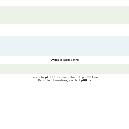
Switch to mobile style
Powered by
phpBB
® Forum Software © phpBB Group
Deutsche Übersetzung durch
phpBB.de