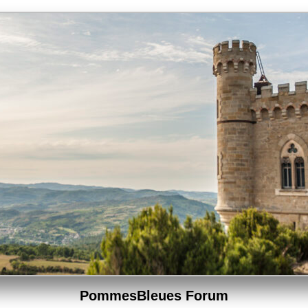
PommesBleues Forum