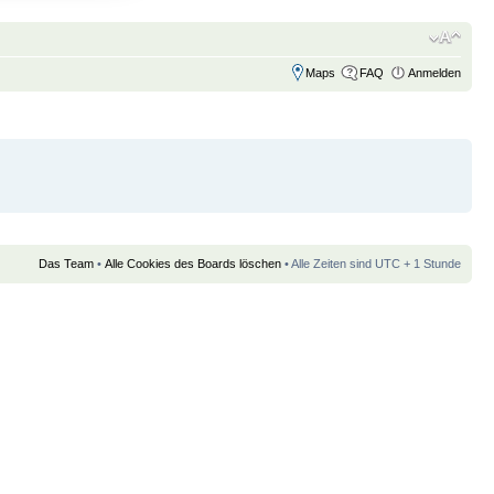
Maps
FAQ
Anmelden
Das Team
•
Alle Cookies des Boards löschen
• Alle Zeiten sind UTC + 1 Stunde