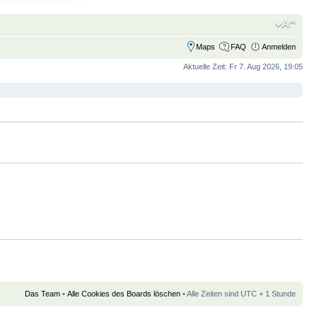
Maps
FAQ
Anmelden
Aktuelle Zeit: Fr 7. Aug 2026, 19:05
Das Team
•
Alle Cookies des Boards löschen
• Alle Zeiten sind UTC + 1 Stunde