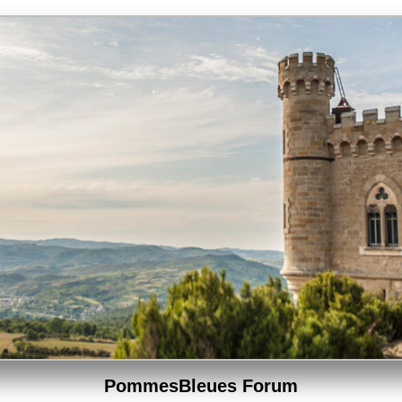
PommesBleues Forum