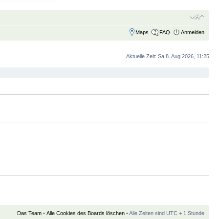
Maps
FAQ
Anmelden
Aktuelle Zeit: Sa 8. Aug 2026, 11:25
Das Team
•
Alle Cookies des Boards löschen
• Alle Zeiten sind UTC + 1 Stunde