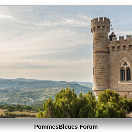
PommesBleues Forum