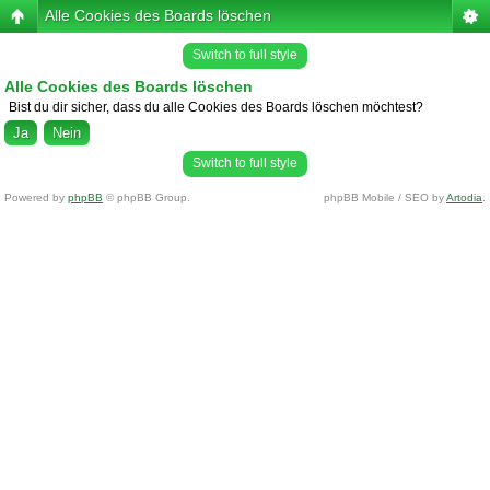
Alle Cookies des Boards löschen
Switch to full style
Alle Cookies des Boards löschen
Bist du dir sicher, dass du alle Cookies des Boards löschen möchtest?
Switch to full style
Powered by
phpBB
© phpBB Group.
phpBB Mobile / SEO by
Artodia
.