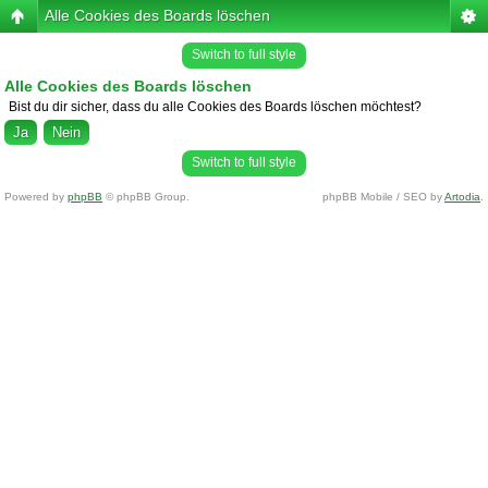
Alle Cookies des Boards löschen
Switch to full style
Alle Cookies des Boards löschen
Bist du dir sicher, dass du alle Cookies des Boards löschen möchtest?
Switch to full style
Powered by
phpBB
© phpBB Group.
phpBB Mobile / SEO by
Artodia
.