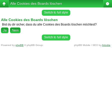
Alle Cookies des Boards löschen
Switch to full style
Alle Cookies des Boards löschen
Bist du dir sicher, dass du alle Cookies des Boards löschen möchtest?
Switch to full style
Powered by
phpBB
© phpBB Group.
phpBB Mobile / SEO by
Artodia
.