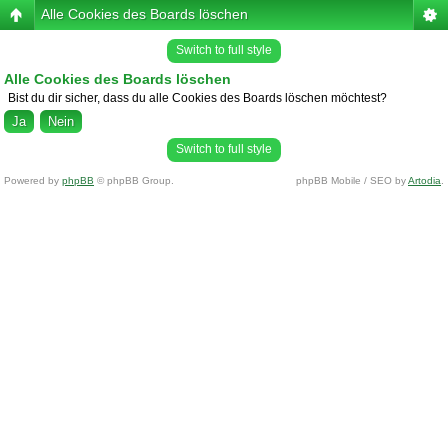
Alle Cookies des Boards löschen
Switch to full style
Alle Cookies des Boards löschen
Bist du dir sicher, dass du alle Cookies des Boards löschen möchtest?
Switch to full style
Powered by
phpBB
© phpBB Group.
phpBB Mobile / SEO by
Artodia
.