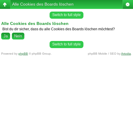
Alle Cookies des Boards löschen
Switch to full style
Alle Cookies des Boards löschen
Bist du dir sicher, dass du alle Cookies des Boards löschen möchtest?
Switch to full style
Powered by
phpBB
© phpBB Group.
phpBB Mobile / SEO by
Artodia
.