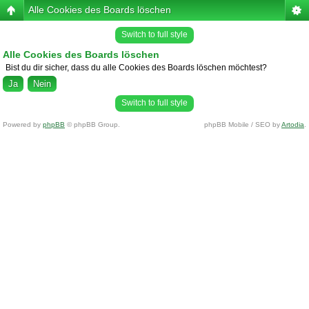
Alle Cookies des Boards löschen
Switch to full style
Alle Cookies des Boards löschen
Bist du dir sicher, dass du alle Cookies des Boards löschen möchtest?
Switch to full style
Powered by
phpBB
© phpBB Group.
phpBB Mobile / SEO by
Artodia
.